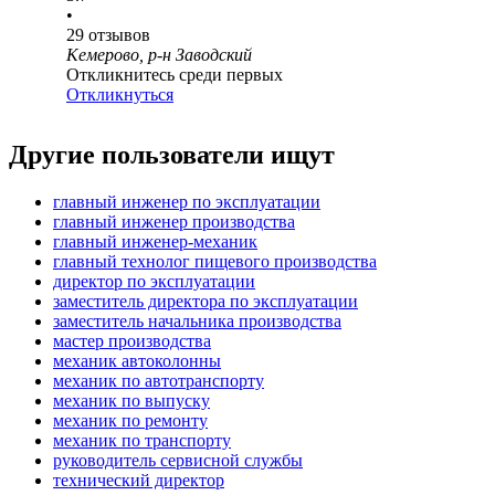
•
29
отзывов
Кемерово, р-н Заводский
Откликнитесь среди первых
Откликнуться
Другие пользователи ищут
главный инженер по эксплуатации
главный инженер производства
главный инженер-механик
главный технолог пищевого производства
директор по эксплуатации
заместитель директора по эксплуатации
заместитель начальника производства
мастер производства
механик автоколонны
механик по автотранспорту
механик по выпуску
механик по ремонту
механик по транспорту
руководитель сервисной службы
технический директор