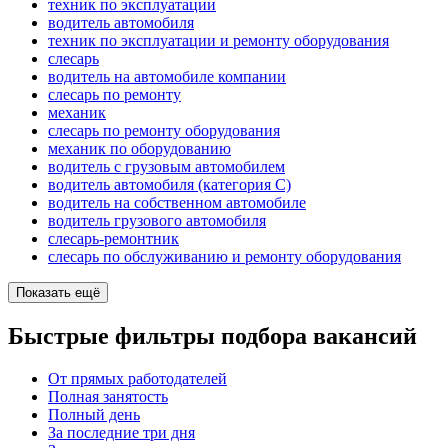
техник по эксплуатации
водитель автомобиля
техник по эксплуатации и ремонту оборудования
слесарь
водитель на автомобиле компании
слесарь по ремонту
механик
слесарь по ремонту оборудования
механик по оборудованию
водитель с грузовым автомобилем
водитель автомобиля (категория C)
водитель на собственном автомобиле
водитель грузового автомобиля
слесарь-ремонтник
слесарь по обслуживанию и ремонту оборудования
Показать ещё
Быстрые фильтры подбора вакансий
От прямых работодателей
Полная занятость
Полный день
За последние три дня