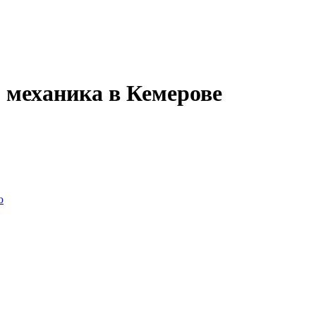
о механика в Кемерове
ю