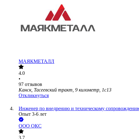
МАЯКМЕТАЛЛ
4.0
•
97
отзывов
Канск, Тасеевский тракт, 9 километр, 1с13
Откликнуться
Инженер по внедрению и техническому сопровождени
Опыт 3-6 лет
ООО
ОКС
3.7