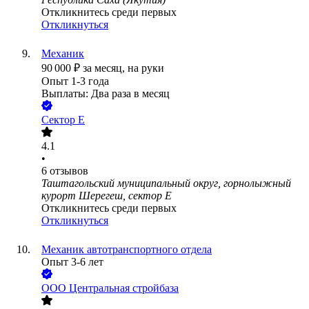
Откликнитесь среди первых
Откликнуться
Механик
90 000
₽
за месяц,
на руки
Опыт 1-3 года
Выплаты: Два раза в месяц
Сектор Е
4.1
•
6
отзывов
Таштагольский муниципальный округ, горнолыжный
курорт Шерегеш, сектор Е
Откликнитесь среди первых
Откликнуться
Механик автотранспортного отдела
Опыт 3-6 лет
ООО
Центральная стройбаза