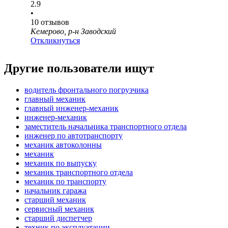
2.9
•
10
отзывов
Кемерово, р-н Заводский
Откликнуться
Другие пользователи ищут
водитель фронтального погрузчика
главный механик
главный инженер-механик
инженер-механик
заместитель начальника транспортного отдела
инженер по автотранспорту
механик автоколонны
механик
механик по выпуску
механик транспортного отдела
механик по транспорту
начальник гаража
старший механик
сервисный механик
старший диспетчер
техник по эксплуатации