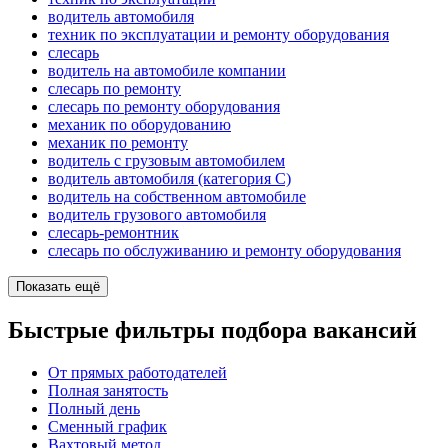
водитель автомобиля
техник по эксплуатации и ремонту оборудования
слесарь
водитель на автомобиле компании
слесарь по ремонту
слесарь по ремонту оборудования
механик по оборудованию
механик по ремонту
водитель с грузовым автомобилем
водитель автомобиля (категория C)
водитель на собственном автомобиле
водитель грузового автомобиля
слесарь-ремонтник
слесарь по обслуживанию и ремонту оборудования
Показать ещё
Быстрые фильтры подбора вакансий
От прямых работодателей
Полная занятость
Полный день
Сменный график
Вахтовый метод