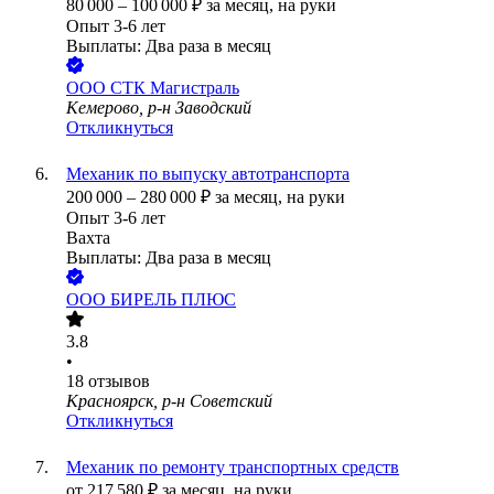
80 000
–
100 000
₽
за месяц,
на руки
Опыт 3-6 лет
Выплаты: Два раза в месяц
ООО
СТК Магистраль
Кемерово, р-н Заводский
Откликнуться
Механик по выпуску автотранспорта
200 000
–
280 000
₽
за месяц,
на руки
Опыт 3-6 лет
Вахта
Выплаты: Два раза в месяц
ООО
БИРЕЛЬ ПЛЮС
3.8
•
18
отзывов
Красноярск, р-н Советский
Откликнуться
Механик по ремонту транспортных средств
от
217 580
₽
за месяц,
на руки