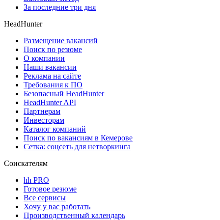
За последние три дня
HeadHunter
Размещение вакансий
Поиск по резюме
О компании
Наши вакансии
Реклама на сайте
Требования к ПО
Безопасный HeadHunter
HeadHunter API
Партнерам
Инвесторам
Каталог компаний
Поиск по вакансиям в Кемерове
Сетка: соцсеть для нетворкинга
Соискателям
hh PRO
Готовое резюме
Все сервисы
Хочу у вас работать
Производственный календарь