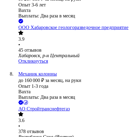
Опыт 3-6 лет
Вахта
Выплаты: Два раза в месяц
ООО
Хабаровское геологоразведочное предприятие
3.9
•
45
отзывов
Хабаровск, р-н Центральный
Откликнуться
Механик колонны
до
160 000
₽
за месяц,
на руки
Опыт 1-3 года
Вахта
Выплаты: Два раза в месяц
АО
Стройтранснефтегаз
3.6
•
378
отзывов
Республика Саха (Якутия)