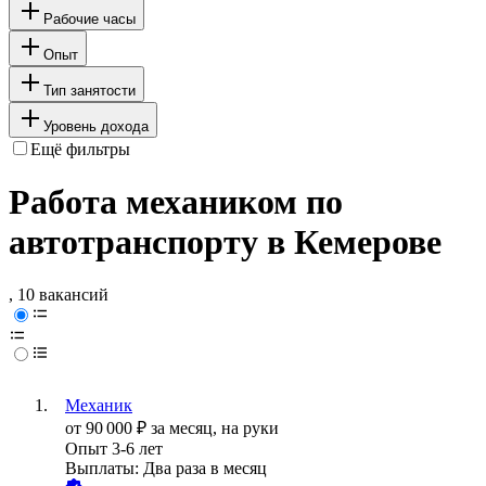
Рабочие часы
Опыт
Тип занятости
Уровень дохода
Ещё фильтры
Работа механиком по
автотранспорту в Кемерове
, 10 вакансий
Механик
от
90 000
₽
за месяц,
на руки
Опыт 3-6 лет
Выплаты: Два раза в месяц