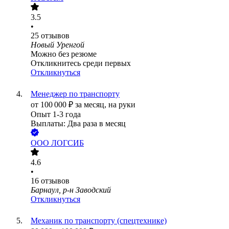
3.5
•
25
отзывов
Новый Уренгой
Можно без резюме
Откликнитесь среди первых
Откликнуться
Менеджер по транспорту
от
100 000
₽
за месяц,
на руки
Опыт 1-3 года
Выплаты: Два раза в месяц
ООО
ЛОГСИБ
4.6
•
16
отзывов
Барнаул, р-н Заводский
Откликнуться
Механик по транспорту (спецтехнике)