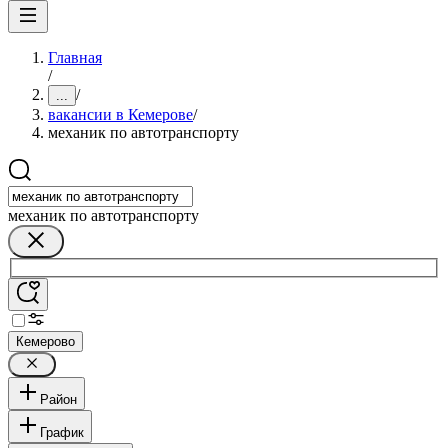
Главная
/
/
...
вакансии в Кемерове
/
механик по автотранспорту
механик по автотранспорту
Кемерово
Район
График