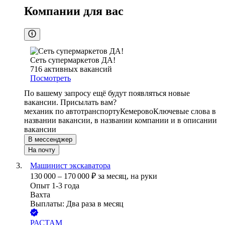
Компании для вас
Сеть супермаркетов ДА!
716
активных вакансий
Посмотреть
По вашему запросу ещё будут появляться новые
вакансии. Присылать вам?
механик по автотранспорту
Кемерово
Ключевые слова в
названии вакансии, в названии компании и в описании
вакансии
В мессенджер
На почту
Машинист экскаватора
130 000
–
170 000
₽
за месяц,
на руки
Опыт 1-3 года
Вахта
Выплаты: Два раза в месяц
РАСТАМ