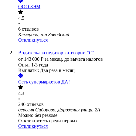
ООО
ЗЭМ
4.5
•
6
отзывов
Кемерово, р-н Заводский
Откликнуться
Водитель-экспедитор категории "С"
от
143 000
₽
за месяц,
до вычета налогов
Опыт 1-3 года
Выплаты: Два раза в месяц
Сеть супермаркетов ДА!
4.3
•
246
отзывов
деревня Сидорово, Дорожная улица, 2А
Можно без резюме
Откликнитесь среди первых
Откликнуться