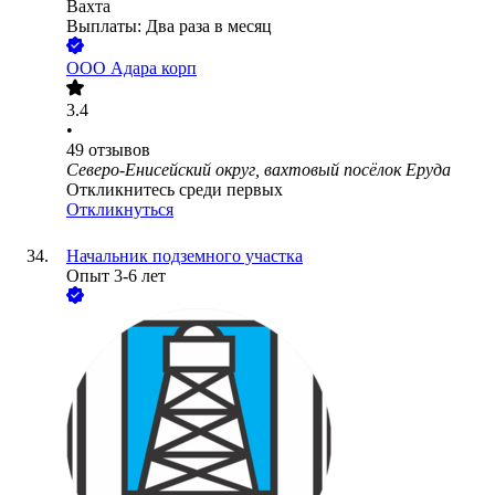
Вахта
Выплаты: Два раза в месяц
ООО
Адара корп
3.4
•
49
отзывов
Северо-Енисейский округ, вахтовый посёлок Еруда
Откликнитесь среди первых
Откликнуться
Начальник подземного участка
Опыт 3-6 лет