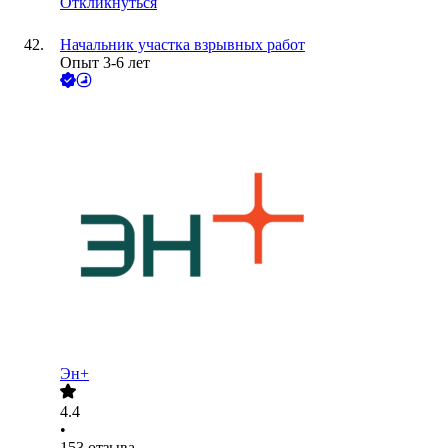
Откликнуться
Начальник участка взрывных работ
Опыт 3-6 лет
Эн+
4.4
•
153
отзыва