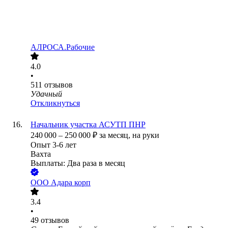
АЛРОСА.Рабочие
4.0
•
511
отзывов
Удачный
Откликнуться
Начальник участка АСУТП ПНР
240 000
–
250 000
₽
за месяц,
на руки
Опыт 3-6 лет
Вахта
Выплаты: Два раза в месяц
ООО
Адара корп
3.4
•
49
отзывов