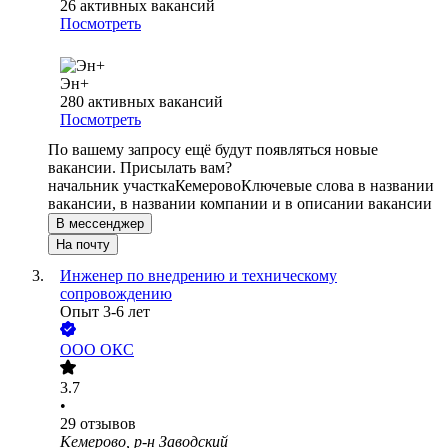
26
активных вакансий
Посмотреть
Эн+
280
активных вакансий
Посмотреть
По вашему запросу ещё будут появляться новые
вакансии. Присылать вам?
начальник участка
Кемерово
Ключевые слова в названии
вакансии, в названии компании и в описании вакансии
В мессенджер
На почту
Инженер по внедрению и техническому
сопровождению
Опыт 3-6 лет
ООО
ОКС
3.7
•
29
отзывов
Кемерово, р-н Заводский