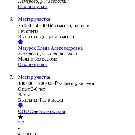
Кемерово, р-н Заводский
Откликнуться
Мастер участка
35 000
–
45 000
₽
за месяц,
на руки
Без опыта
Выплаты: Два раза в месяц
Мазурок Елена Александровна
Кемерово, р-н Центральный
Можно без резюме
Откликнуться
Мастер участка
180 000
–
200 000
₽
за месяц,
на руки
Опыт 3-6 лет
Вахта
Выплаты: Раз в месяц
ООО
Энергосетьстрой
3.9
•
4
отзыва