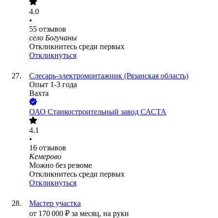
4.0
•
55
отзывов
село Богучаны
Откликнитесь среди первых
Откликнуться
Слесарь-электромонтажник (Рязанская область)
Опыт 1-3 года
Вахта
ОАО
Станкостроительный завод САСТА
4.1
•
16
отзывов
Кемерово
Можно без резюме
Откликнитесь среди первых
Откликнуться
Мастер участка
от
170 000
₽
за месяц,
на руки