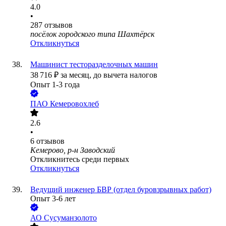
4.0
•
287
отзывов
посёлок городского типа Шахтёрск
Откликнуться
Машинист тесторазделочных машин
38 716
₽
за месяц,
до вычета налогов
Опыт 1-3 года
ПАО
Кемеровохлеб
2.6
•
6
отзывов
Кемерово, р-н Заводский
Откликнитесь среди первых
Откликнуться
Ведущий инженер БВР (отдел буровзрывных работ)
Опыт 3-6 лет
АО
Сусуманзолото