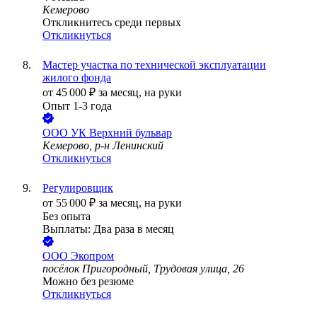
Кемерово
Откликнитесь среди первых
Откликнуться
Мастер участка по технической эксплуатации
жилого фонда
от
45 000
₽
за месяц,
на руки
Опыт 1-3 года
ООО
УК Верхний бульвар
Кемерово, р-н Ленинский
Откликнуться
Регулировщик
от
55 000
₽
за месяц,
на руки
Без опыта
Выплаты: Два раза в месяц
ООО
Экопром
посёлок Пригородный, Трудовая улица, 26
Можно без резюме
Откликнуться