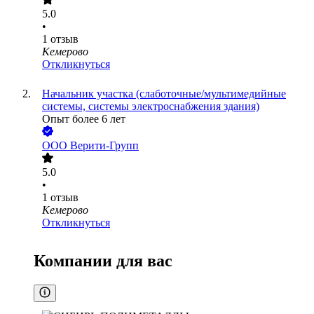
5.0
•
1
отзыв
Кемерово
Откликнуться
Начальник участка (слаботочные/мультимедийные
системы, системы электроснабжения здания)
Опыт более 6 лет
ООО
Верити-Групп
5.0
•
1
отзыв
Кемерово
Откликнуться
Компании для вас