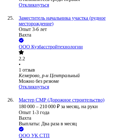
Откликнуться
Заместитель начальника участка (рудное
месторождение)
Опыт 3-6 лет
Вахта
ООО
Кузбасстройтехнологии
2.2
•
1
отзыв
Кемерово, р-н Центральный
Можно без резюме
Откликнуться
Мастер СМР (Дорожное строительство)
180 000
–
210 000
₽
за месяц,
на руки
Опыт 1-3 года
Вахта
Выплаты: Два раза в месяц
ООО
УК СТП