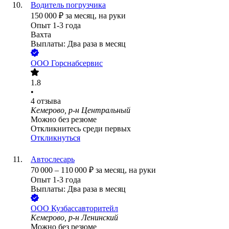
Водитель погрузчика
150 000
₽
за месяц,
на руки
Опыт 1-3 года
Вахта
Выплаты: Два раза в месяц
ООО
Горснабсервис
1.8
•
4
отзыва
Кемерово, р-н Центральный
Можно без резюме
Откликнитесь среди первых
Откликнуться
Автослесарь
70 000
–
110 000
₽
за месяц,
на руки
Опыт 1-3 года
Выплаты: Два раза в месяц
ООО
Кузбассавторитейл
Кемерово, р-н Ленинский
Можно без резюме