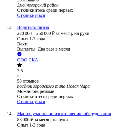
Змеиногорский район
Откликнитесь среди первых
Откликнуться
Водитель тягача
220 000
–
250 000
₽
за месяц,
на руки
Опыт 1-3 года
Вахта
Выплаты: Два раза в месяц
ООО
СКА
3.5
•
58
отзывов
посёлок городского типа Новая Чара
Можно без резюме
Откликнитесь среди первых
Откликнуться
Мастер участка по изготовлению оборудования
83 000
₽
за месяц,
на руки
Опыт 1-3 года