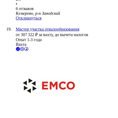
•
6
отзывов
Кемерово, р-н Заводский
Откликнуться
Мастер участка отвалообразования
от
307 322
₽
за вахту,
до вычета налогов
Опыт 1-3 года
Вахта