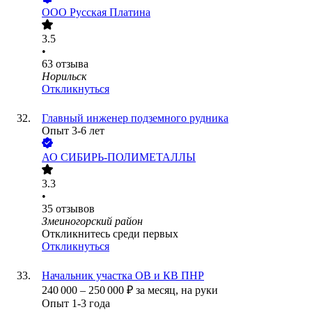
ООО
Русская Платина
3.5
•
63
отзыва
Норильск
Откликнуться
Главный инженер подземного рудника
Опыт 3-6 лет
АО
СИБИРЬ-ПОЛИМЕТАЛЛЫ
3.3
•
35
отзывов
Змеиногорский район
Откликнитесь среди первых
Откликнуться
Начальник участка ОВ и КВ ПНР
240 000
–
250 000
₽
за месяц,
на руки
Опыт 1-3 года