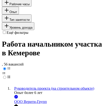
Рабочие часы
Опыт
Тип занятости
Уровень дохода
Ещё фильтры
Работа начальником участка
в Кемерове
, 56 вакансий
Руководитель проекта (на строительном объекте)
Опыт более 6 лет
ООО
Верити-Групп