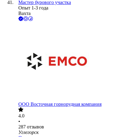
Мастер бурового участка
Опыт 1-3 года
Вахта
ООО
Восточная горнорудная компания
4.0
•
287
отзывов
Углегорск