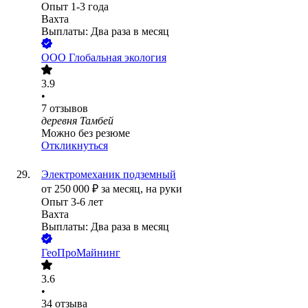
Опыт 1-3 года
Вахта
Выплаты: Два раза в месяц
ООО
Глобальная экология
3.9
•
7
отзывов
деревня Тамбей
Можно без резюме
Откликнуться
Электромеханик подземный
от
250 000
₽
за месяц,
на руки
Опыт 3-6 лет
Вахта
Выплаты: Два раза в месяц
ГеоПроМайнинг
3.6
•
34
отзыва