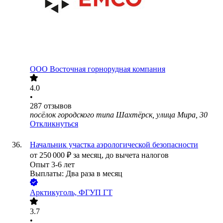
ООО
Восточная горнорудная компания
4.0
•
287
отзывов
посёлок городского типа Шахтёрск, улица Мира, 30
Откликнуться
Начальник участка аэрологической безопасности
от
250 000
₽
за месяц,
до вычета налогов
Опыт 3-6 лет
Выплаты: Два раза в месяц
Арктикуголь, ФГУП ГТ
3.7
•