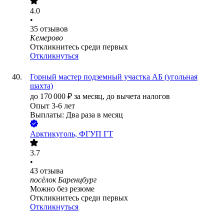
4.0
•
35
отзывов
Кемерово
Откликнитесь среди первых
Откликнуться
Горный мастер подземный участка АБ (угольная
шахта)
до
170 000
₽
за месяц,
до вычета налогов
Опыт 3-6 лет
Выплаты: Два раза в месяц
Арктикуголь, ФГУП ГТ
3.7
•
43
отзыва
посёлок Баренцбург
Можно без резюме
Откликнитесь среди первых
Откликнуться