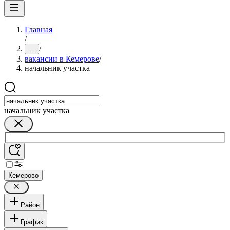
Главная
/
/
...
вакансии в Кемерове
/
начальник участка
начальник участка
Кемерово
Район
График