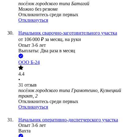
посёлок городского типа Батагай
Можно без резюме
Откликнитесь среди первых
Откликнуться
Начальник сварочно-заготовительного участка
от
106 000
₽
за месяц,
на руки
Опыт 3-6 лет
Выплаты: Два раза в месяц
ООО
Б-24
4.4
•
31
отзыв
посёлок городского типа Грамотеино, Кузнецкий
тракт, 2
Откликнитесь среди первых
Откликнуться
Начальник оперативно-диспетчерского участка
Опыт 3-6 лет
Вахта