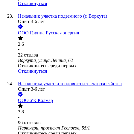
Откликнуться
Начальник участка подземного (г. Воркута)
Опыт 3-6 лет
ООО
Группа Русская энергия
2.6
•
22
отзыва
Воркута, улица Ленина, 62
Откликнитесь среди первых
Откликнуться
Начальника участка теплового и электрохозяйства
Опыт 3-6 лет
ООО
УК Колмар
3.8
•
96
отзывов
Нерюнгри, проспект Геологов, 55/1
Откликнитесь среди первых