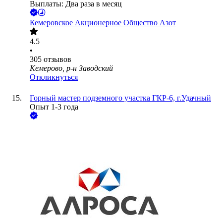
Выплаты: Два раза в месяц
Кемеровское Акционерное Общество Азот
4.5
•
305
отзывов
Кемерово, р-н Заводский
Откликнуться
Горный мастер подземного участка ГКР-6, г.Удачный
Опыт 1-3 года