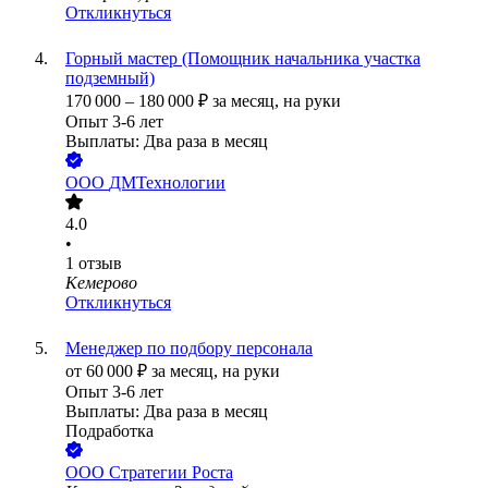
Откликнуться
Горный мастер (Помощник начальника участка
подземный)
170 000
–
180 000
₽
за месяц,
на руки
Опыт 3-6 лет
Выплаты: Два раза в месяц
ООО
ДМТехнологии
4.0
•
1
отзыв
Кемерово
Откликнуться
Менеджер по подбору персонала
от
60 000
₽
за месяц,
на руки
Опыт 3-6 лет
Выплаты: Два раза в месяц
Подработка
ООО
Стратегии Роста