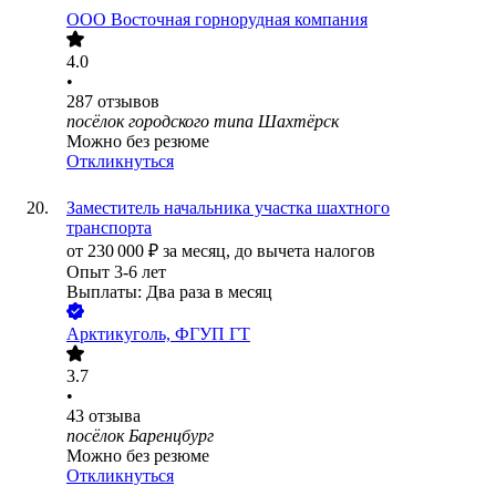
ООО
Восточная горнорудная компания
4.0
•
287
отзывов
посёлок городского типа Шахтёрск
Можно без резюме
Откликнуться
Заместитель начальника участка шахтного
транспорта
от
230 000
₽
за месяц,
до вычета налогов
Опыт 3-6 лет
Выплаты: Два раза в месяц
Арктикуголь, ФГУП ГТ
3.7
•
43
отзыва
посёлок Баренцбург
Можно без резюме
Откликнуться