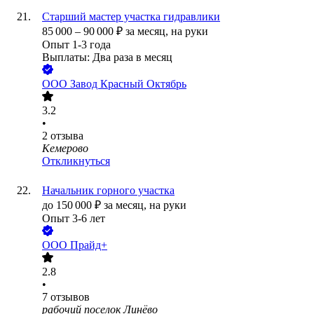
Старший мастер участка гидравлики
85 000
–
90 000
₽
за месяц,
на руки
Опыт 1-3 года
Выплаты: Два раза в месяц
ООО
Завод Красный Октябрь
3.2
•
2
отзыва
Кемерово
Откликнуться
Начальник горного участка
до
150 000
₽
за месяц,
на руки
Опыт 3-6 лет
ООО
Прайд+
2.8
•
7
отзывов
рабочий поселок Линёво