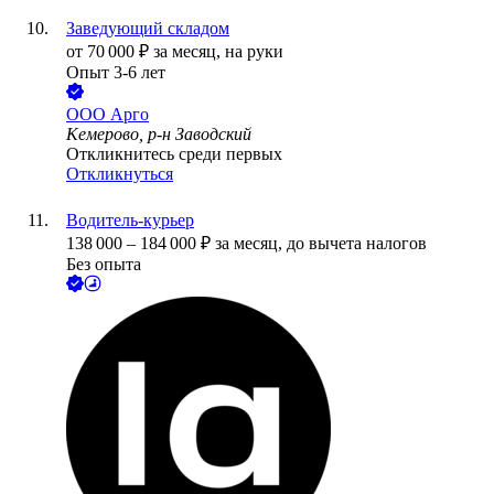
Заведующий складом
от
70 000
₽
за месяц,
на руки
Опыт 3-6 лет
ООО
Арго
Кемерово, р-н Заводский
Откликнитесь среди первых
Откликнуться
Водитель-курьер
138 000
–
184 000
₽
за месяц,
до вычета налогов
Без опыта