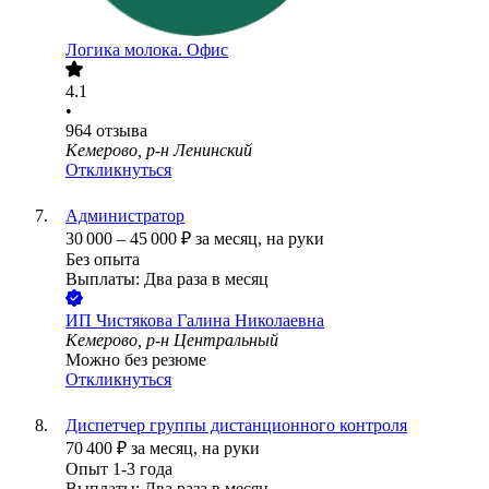
Логика молока. Офис
4.1
•
964
отзыва
Кемерово, р-н Ленинский
Откликнуться
Администратор
30 000
–
45 000
₽
за месяц,
на руки
Без опыта
Выплаты: Два раза в месяц
ИП
Чистякова Галина Николаевна
Кемерово, р-н Центральный
Можно без резюме
Откликнуться
Диспетчер группы дистанционного контроля
70 400
₽
за месяц,
на руки
Опыт 1-3 года
Выплаты: Два раза в месяц