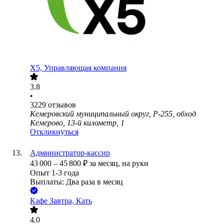
X5, Управляющая компания
3.8
•
3229
отзывов
Кемеровский муниципальный округ, Р-255, обход
Кемерово, 13-й километр, 1
Откликнуться
Администратор-кассир
43 000
–
45 800
₽
за месяц,
на руки
Опыт 1-3 года
Выплаты: Два раза в месяц
Кафе Завтра, Кать
4.0