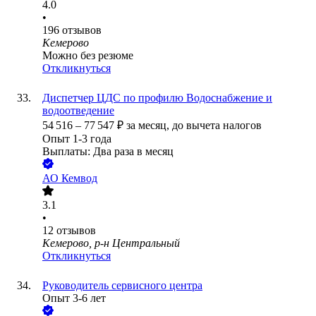
4.0
•
196
отзывов
Кемерово
Можно без резюме
Откликнуться
Диспетчер ЦДС по профилю Водоснабжение и
водоотведение
54 516
–
77 547
₽
за месяц,
до вычета налогов
Опыт 1-3 года
Выплаты: Два раза в месяц
АО
Кемвод
3.1
•
12
отзывов
Кемерово, р-н Центральный
Откликнуться
Руководитель сервисного центра
Опыт 3-6 лет