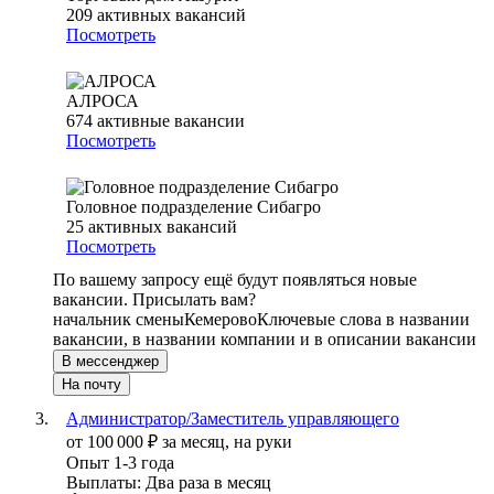
209
активных вакансий
Посмотреть
АЛРОСА
674
активные вакансии
Посмотреть
Головное подразделение Сибагро
25
активных вакансий
Посмотреть
По вашему запросу ещё будут появляться новые
вакансии. Присылать вам?
начальник смены
Кемерово
Ключевые слова в названии
вакансии, в названии компании и в описании вакансии
В мессенджер
На почту
Администратор/Заместитель управляющего
от
100 000
₽
за месяц,
на руки
Опыт 1-3 года
Выплаты: Два раза в месяц