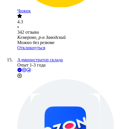
Чижик
4.3
•
342
отзыва
Кемерово, р-н Заводский
Можно без резюме
Откликнуться
Администратор склада
Опыт 1-3 года