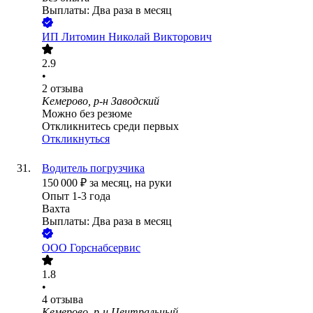
Выплаты: Два раза в месяц
ИП
Литомин Николай Викторович
2.9
•
2
отзыва
Кемерово, р-н Заводский
Можно без резюме
Откликнитесь среди первых
Откликнуться
Водитель погрузчика
150 000
₽
за месяц,
на руки
Опыт 1-3 года
Вахта
Выплаты: Два раза в месяц
ООО
Горснабсервис
1.8
•
4
отзыва
Кемерово, р-н Центральный