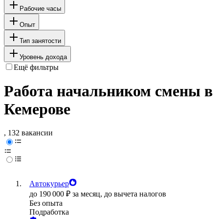
Рабочие часы
Опыт
Тип занятости
Уровень дохода
Ещё фильтры
Работа начальником смены в
Кемерове
, 132 вакансии
Автокурьер
до
190 000
₽
за месяц,
до вычета налогов
Без опыта
Подработка