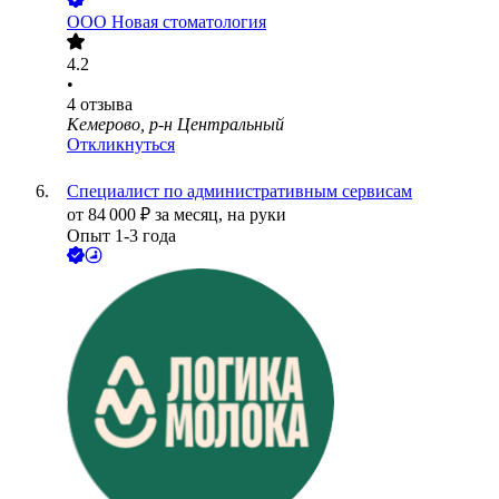
ООО
Новая стоматология
4.2
•
4
отзыва
Кемерово, р-н Центральный
Откликнуться
Специалист по административным сервисам
от
84 000
₽
за месяц,
на руки
Опыт 1-3 года