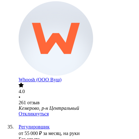
Whoosh (ООО Вуш)
4.0
•
261
отзыв
Кемерово, р-н Центральный
Откликнуться
Регулировщик
от
55 000
₽
за месяц,
на руки