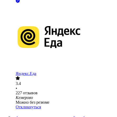
Яндекс.Еда
3.4
•
227
отзывов
Кемерово
Можно без резюме
Откликнуться