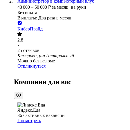
Администратор в компьютерный клуб
43 000
–
50 000
₽
за месяц,
на руки
Без опыта
Выплаты: Два раза в месяц
КиберПрайд
2.8
•
25
отзывов
Кемерово, р-н Центральный
Можно без резюме
Откликнуться
Компании для вас
Яндекс.Еда
867
активных вакансий
Посмотреть