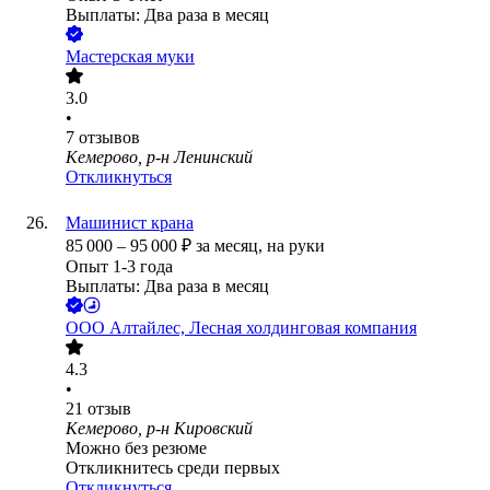
Выплаты: Два раза в месяц
Мастерская муки
3.0
•
7
отзывов
Кемерово, р-н Ленинский
Откликнуться
Машинист крана
85 000
–
95 000
₽
за месяц,
на руки
Опыт 1-3 года
Выплаты: Два раза в месяц
ООО
Алтайлес, Лесная холдинговая компания
4.3
•
21
отзыв
Кемерово, р-н Кировский
Можно без резюме
Откликнитесь среди первых
Откликнуться