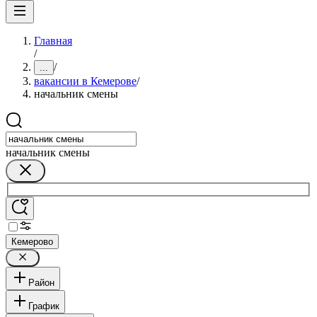
Главная
/
/
...
вакансии в Кемерове
/
начальник смены
начальник смены
Кемерово
Район
График