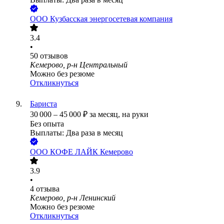
ООО
Кузбасская энергосетевая компания
3.4
•
50
отзывов
Кемерово, р-н Центральный
Можно без резюме
Откликнуться
Бариста
30 000
–
45 000
₽
за месяц,
на руки
Без опыта
Выплаты: Два раза в месяц
ООО
КОФЕ ЛАЙК Кемерово
3.9
•
4
отзыва
Кемерово, р-н Ленинский
Можно без резюме
Откликнуться