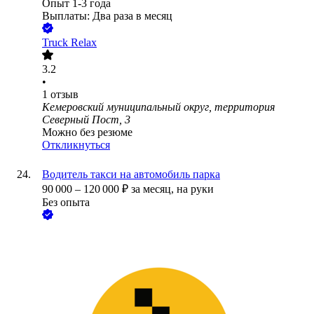
Опыт 1-3 года
Выплаты: Два раза в месяц
Truck Relax
3.2
•
1
отзыв
Кемеровский муниципальный округ, территория
Северный Пост, 3
Можно без резюме
Откликнуться
Водитель такси на автомобиль парка
90 000
–
120 000
₽
за месяц,
на руки
Без опыта