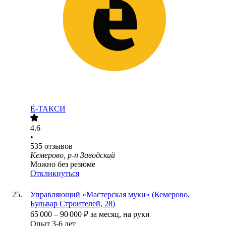
Ё-ТАКСИ
4.6
•
535
отзывов
Кемерово, р-н Заводский
Можно без резюме
Откликнуться
Управляющий «Мастерская муки» (Кемерово,
Бульвар Строителей, 28)
65 000
–
90 000
₽
за месяц,
на руки
Опыт 3-6 лет