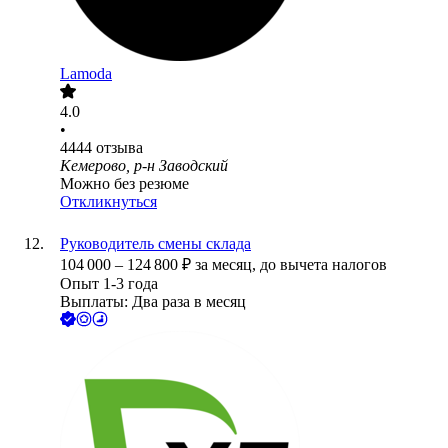
Lamoda
4.0
•
4444
отзыва
Кемерово, р-н Заводский
Можно без резюме
Откликнуться
Руководитель смены склада
104 000
–
124 800
₽
за месяц,
до вычета налогов
Опыт 1-3 года
Выплаты: Два раза в месяц