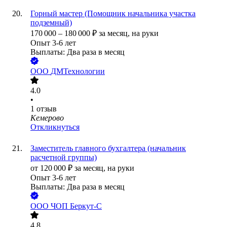
Горный мастер (Помощник начальника участка
подземный)
170 000
–
180 000
₽
за месяц,
на руки
Опыт 3-6 лет
Выплаты: Два раза в месяц
ООО
ДМТехнологии
4.0
•
1
отзыв
Кемерово
Откликнуться
Заместитель главного бухгалтера (начальник
расчетной группы)
от
120 000
₽
за месяц,
на руки
Опыт 3-6 лет
Выплаты: Два раза в месяц
ООО
ЧОП Беркут-С
4.8