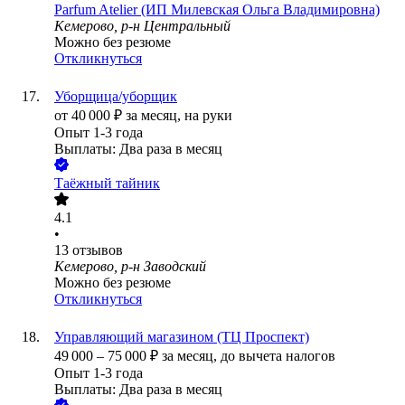
Parfum Atelier (ИП Милевская Ольга Владимировна)
Кемерово, р-н Центральный
Можно без резюме
Откликнуться
Уборщица/уборщик
от
40 000
₽
за месяц,
на руки
Опыт 1-3 года
Выплаты: Два раза в месяц
Таёжный тайник
4.1
•
13
отзывов
Кемерово, р-н Заводский
Можно без резюме
Откликнуться
Управляющий магазином (ТЦ Проспект)
49 000
–
75 000
₽
за месяц,
до вычета налогов
Опыт 1-3 года
Выплаты: Два раза в месяц