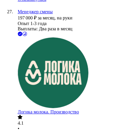
Менеджер смены
197 000
₽
за месяц,
на руки
Опыт 1-3 года
Выплаты: Два раза в месяц
Логика молока. Производство
4.1
•