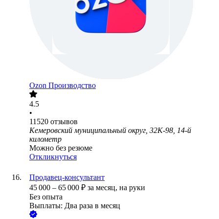
Ozon Производство
4.5
•
11520
отзывов
Кемеровский муниципальный округ, 32К-98, 14-й
километр
Можно без резюме
Откликнуться
Продавец-консультант
45 000
–
65 000
₽
за месяц,
на руки
Без опыта
Выплаты: Два раза в месяц