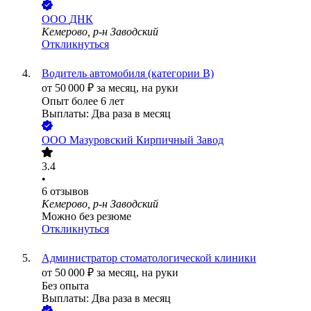
ООО
ДНК
Кемерово, р-н Заводский
Откликнуться
Водитель автомобиля (категории В)
от
50 000
₽
за месяц,
на руки
Опыт более 6 лет
Выплаты: Два раза в месяц
ООО
Мазуровский Кирпичный Завод
3.4
•
6
отзывов
Кемерово, р-н Заводский
Можно без резюме
Откликнуться
Администратор стоматологической клиники
от
50 000
₽
за месяц,
на руки
Без опыта
Выплаты: Два раза в месяц