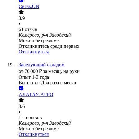
Связь.ON
3.9
•
61
отзыв
Кемерово, р-н Заводский
Можно без резюме
Откликнитесь среди первых
Откликнуться
Заведующий складом
от
70 000
₽
за месяц,
на руки
Опыт 1-3 года
Выплаты: Два раза в месяц
АЛАТАУ-АГРО
3.6
•
11
отзывов
Кемерово, р-н Заводский
Можно без резюме
Откликнуться