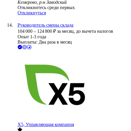
Кемерово, р-н Заводский
Откликнитесь среди первых
Откликнуться
Руководитель смены склада
104 000
–
124 800
₽
за месяц,
до вычета налогов
Опыт 1-3 года
Выплаты: Два раза в месяц
X5, Управляющая компания