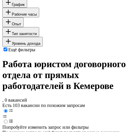
График
Рабочие часы
Опыт
Тип занятости
Уровень дохода
Ещё фильтры
Работа юристом договорного
отдела от прямых
работодателей в Кемерове
, 0 вакансий
Есть 103 вакансии по похожим запросам
Попробуйте изменить запрос или фильтры