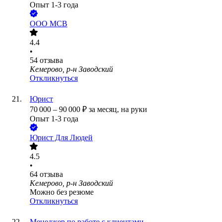
Опыт 1-3 года
ООО
МСВ
4.4
•
54
отзыва
Кемерово, р-н Заводский
Откликнуться
Юрист
70 000
–
90 000
₽
за месяц,
на руки
Опыт 1-3 года
Юрист Для Людей
4.5
•
64
отзыва
Кемерово, р-н Заводский
Можно без резюме
Откликнуться
Менеджер по работе с клиентами