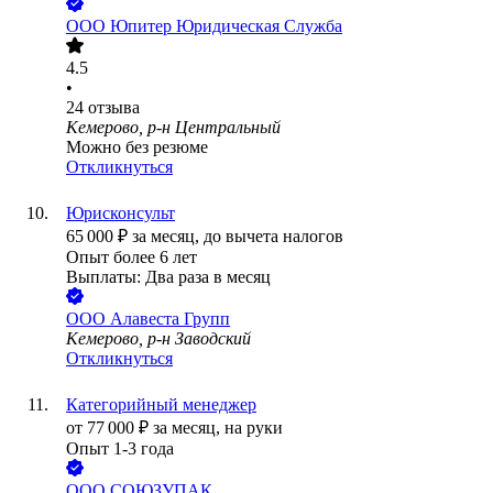
ООО
Юпитер Юридическая Служба
4.5
•
24
отзыва
Кемерово, р-н Центральный
Можно без резюме
Откликнуться
Юрисконсульт
65 000
₽
за месяц,
до вычета налогов
Опыт более 6 лет
Выплаты: Два раза в месяц
ООО
Алавеста Групп
Кемерово, р-н Заводский
Откликнуться
Категорийный менеджер
от
77 000
₽
за месяц,
на руки
Опыт 1-3 года
ООО
СОЮЗУПАК