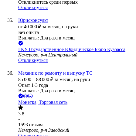
Откликнитесь среди первых
Откликнуться
Юрисконсульт
от
40 000
₽
за месяц,
на руки
Без опыта
Выплаты: Два раза в месяц
ГКУ Государственное Юридическое Бюро Кузбасса
Кемерово, р-н Центральный
Откликнуться
Механик по ремонту и выпуску ТС
85 000
–
88 000
₽
за месяц,
на руки
Опыт 1-3 года
Выплаты: Два раза в месяц
Монетка, Торговая сеть
3.8
•
1593
отзыва
Кемерово, р-н Заводский
Откликнуться