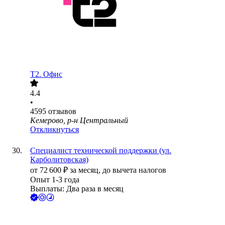
Т2. Офис
4.4
•
4595
отзывов
Кемерово, р-н Центральный
Откликнуться
Специалист технической поддержки (ул.
Карболитовская)
от
72 600
₽
за месяц,
до вычета налогов
Опыт 1-3 года
Выплаты: Два раза в месяц