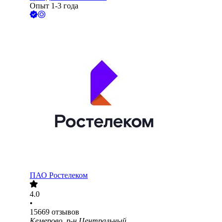
Опыт 1-3 года
ПАО
Ростелеком
4.0
•
15669
отзывов
Кемерово, р-н Центральный