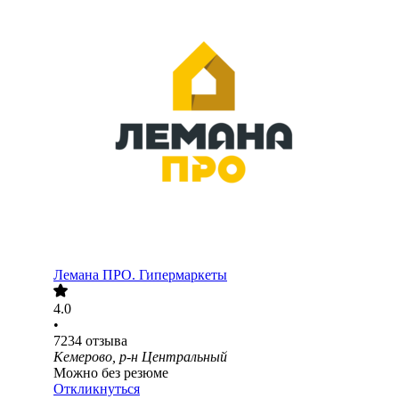
Лемана ПРО. Гипермаркеты
4.0
•
7234
отзыва
Кемерово, р-н Центральный
Можно без резюме
Откликнуться