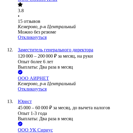
3.8
•
15
отзывов
Кемерово, р-н Центральный
Можно без резюме
Откликнуться
Заместитель генерального директора
120 000
–
200 000
₽
за месяц,
на руки
Опыт более 6 лет
Выплаты: Два раза в месяц
ООО
АИРНЕТ
Кемерово, р-н Центральный
Откликнуться
Юрист
45 000
–
60 000
₽
за месяц,
до вычета налогов
Опыт 1-3 года
Выплаты: Два раза в месяц
ООО
УК Сириус