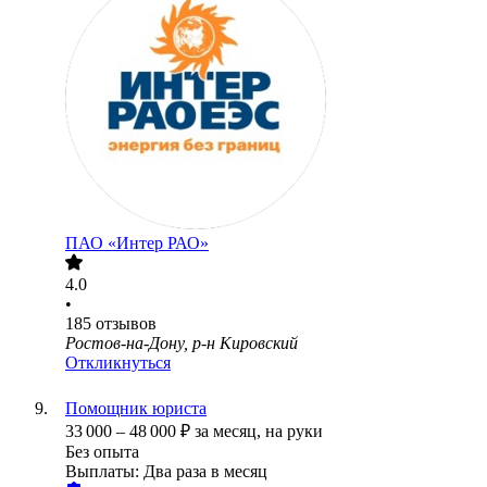
ПАО «Интер РАО»
4.0
•
185
отзывов
Ростов-на-Дону, р-н Кировский
Откликнуться
Помощник юриста
33 000
–
48 000
₽
за месяц,
на руки
Без опыта
Выплаты: Два раза в месяц