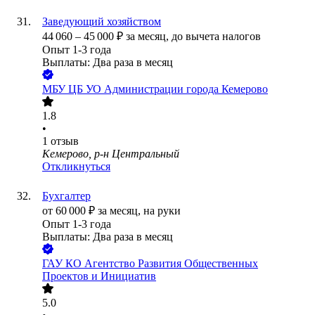
Заведующий хозяйством
44 060
–
45 000
₽
за месяц,
до вычета налогов
Опыт 1-3 года
Выплаты: Два раза в месяц
МБУ ЦБ УО Администрации города Кемерово
1.8
•
1
отзыв
Кемерово, р-н Центральный
Откликнуться
Бухгалтер
от
60 000
₽
за месяц,
на руки
Опыт 1-3 года
Выплаты: Два раза в месяц
ГАУ КО Агентство Развития Общественных
Проектов и Инициатив
5.0