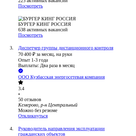
225
активных вакансий
Посмотреть
БУРГЕР КИНГ РОССИЯ
638
активных вакансий
Посмотреть
Диспетчер группы дистанционного контроля
70 400
₽
за месяц,
на руки
Опыт 1-3 года
Выплаты: Два раза в месяц
ООО
Кузбасская энергосетевая компания
3.4
•
50
отзывов
Кемерово, р-н Центральный
Можно без резюме
Откликнуться
Руководитель направления эксплуатации
гражданских объектов