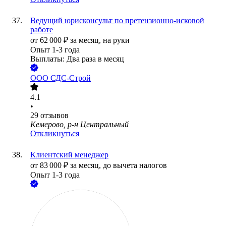
Ведущий юрисконсульт по претензионно-исковой
работе
от
62 000
₽
за месяц,
на руки
Опыт 1-3 года
Выплаты: Два раза в месяц
ООО
СДС-Строй
4.1
•
29
отзывов
Кемерово, р-н Центральный
Откликнуться
Клиентский менеджер
от
83 000
₽
за месяц,
до вычета налогов
Опыт 1-3 года