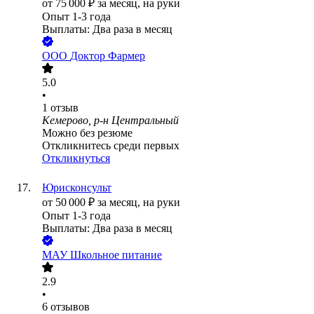
от
75 000
₽
за месяц,
на руки
Опыт 1-3 года
Выплаты: Два раза в месяц
ООО
Доктор Фармер
5.0
•
1
отзыв
Кемерово, р-н Центральный
Можно без резюме
Откликнитесь среди первых
Откликнуться
Юрисконсульт
от
50 000
₽
за месяц,
на руки
Опыт 1-3 года
Выплаты: Два раза в месяц
МАУ Школьное питание
2.9
•
6
отзывов