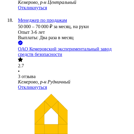
Кемерово, р-н Центральный
Откликнуться
Менеджер по продажам
50 000
–
70 000
₽
за месяц,
на руки
Опыт 3-6 лет
Выплаты: Два раза в месяц
ОАО
Кемеровский экспериментальный завод
средств безопасности
2.7
•
3
отзыва
Кемерово, р-н Рудничный
Откликнуться