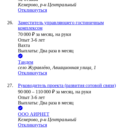
Кемерово, р-н Центральный
Откликнуться
Заместитель управляющего гостиничным
комплексом
70 000
₽
за месяц,
на руки
Опыт 3-6 лет
Вахта
Выплаты: Два раза в месяц
Тандем
село Журавлёво, Авиационная улица, 1
Откликнуться
Руководитель проекта (развития сотовой связи)
90 000
–
110 000
₽
за месяц,
на руки
Опыт 3-6 лет
Выплаты: Два раза в месяц
ООО
АИРНЕТ
Кемерово, р-н Центральный
Откликнуться