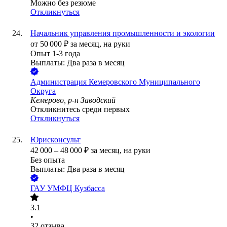
Можно без резюме
Откликнуться
Начальник управления промышленности и экологии
от
50 000
₽
за месяц,
на руки
Опыт 1-3 года
Выплаты: Два раза в месяц
Администрация Кемеровского Муниципального
Округа
Кемерово, р-н Заводский
Откликнитесь среди первых
Откликнуться
Юрисконсульт
42 000
–
48 000
₽
за месяц,
на руки
Без опыта
Выплаты: Два раза в месяц
ГАУ УМФЦ Кузбасса
3.1
•
32
отзыва