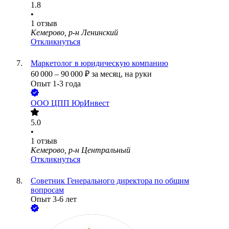
1.8
•
1
отзыв
Кемерово, р-н Ленинский
Откликнуться
Маркетолог в юридическую компанию
60 000
–
90 000
₽
за месяц,
на руки
Опыт 1-3 года
ООО
ЦПП ЮрИнвест
5.0
•
1
отзыв
Кемерово, р-н Центральный
Откликнуться
Советник Генерального директора по общим
вопросам
Опыт 3-6 лет