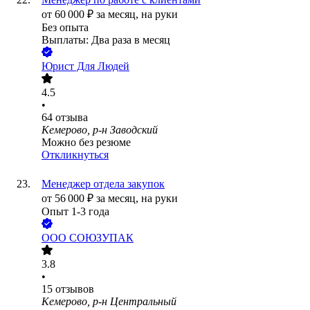
от
60 000
₽
за месяц,
на руки
Без опыта
Выплаты: Два раза в месяц
Юрист Для Людей
4.5
•
64
отзыва
Кемерово, р-н Заводский
Можно без резюме
Откликнуться
Менеджер отдела закупок
от
56 000
₽
за месяц,
на руки
Опыт 1-3 года
ООО
СОЮЗУПАК
3.8
•
15
отзывов
Кемерово, р-н Центральный