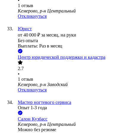
•
1
отзыв
Кемерово, р-н Центральный
Откликнуться
Юрист
от
40 000
₽
за месяц,
на руки
Без опыта
Выплаты: Раз в месяц
Центр юридической поддержки и кадастра
2.7
•
1
отзыв
Кемерово, р-н Заводский
Откликнуться
Мастер ногтевого сервиса
Опыт 1-3 года
Салон Кузбасс
Кемерово, р-н Центральный
Можно без резюме