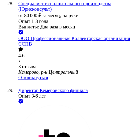
Специалист исполнительного производства
(Юрисконсульт)
от
80 000
₽
за месяц,
на руки
Опыт 1-3 года
Выплаты: Два раза в месяц
ООО
Профессиональная Коллекторская организация
ССПВ
4.6
•
3
отзыва
Кемерово, р-н Центральный
Откликнуться
Директор Кемеровского филиала
Опыт 3-6 лет