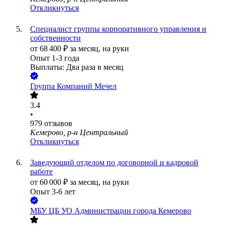
Откликнуться
Специалист группы корпоративного управления и
собственности
от
68 400
₽
за месяц,
на руки
Опыт 1-3 года
Выплаты: Два раза в месяц
Группа Компаний Мечел
3.4
•
979
отзывов
Кемерово, р-н Центральный
Откликнуться
Заведующий отделом по договорной и кадровой
работе
от
60 000
₽
за месяц,
на руки
Опыт 3-6 лет
МБУ ЦБ УО Администрации города Кемерово