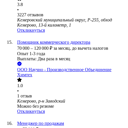
3.8
•
3227
отзывов
Кемеровский муниципальный округ, Р-255, обход
Кемерово, 13-й километр, 1
Откликнуться
Помощник коммерческого директора
70 000
–
120 000
₽
за месяц,
до вычета налогов
Опыт 1-3 года
Выплаты: Два раза в месяц
ООО
Научно - Производственное Объединение
Химтех
1.0
•
1
отзыв
Кемерово, р-н Заводский
Можно без резюме
Откликнуться
Менеджер по продажам