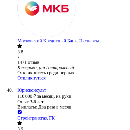
Московский Кредитный Банк. Эксперты
3.8
•
1471
отзыв
Кемерово, р-н Центральный
Откликнитесь среди первых
Откликнуться
Юрисконсульт
110 000
₽
за месяц,
на руки
Опыт 3-6 лет
Выплаты: Два раза в месяц
Стройтрансгаз, ГК
3.9