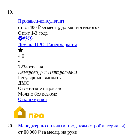
Продавец-консультант
от
53 400
₽
за месяц,
до вычета налогов
Опыт 1-3 года
Лемана ПРО. Гипермаркеты
4.0
•
7234
отзыва
Кемерово, р-н Центральный
Регулярные выплаты
ДМС
Отсутствие штрафов
Можно без резюме
Откликнуться
Менеджер по оптовым продажам (стройматериалы)
от
80 000
₽
за месяц,
на руки