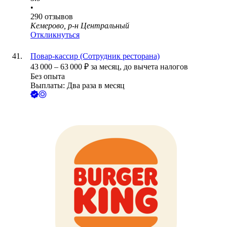
•
290
отзывов
Кемерово, р-н Центральный
Откликнуться
Повар-кассир (Сотрудник ресторана)
43 000
–
63 000
₽
за месяц,
до вычета налогов
Без опыта
Выплаты: Два раза в месяц