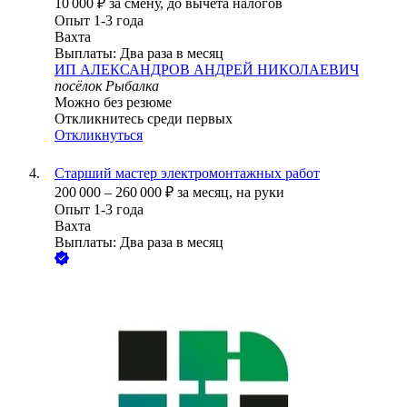
10 000
₽
за смену,
до вычета налогов
Опыт 1-3 года
Вахта
Выплаты: Два раза в месяц
ИП
АЛЕКСАНДРОВ АНДРЕЙ НИКОЛАЕВИЧ
посёлок Рыбалка
Можно без резюме
Откликнитесь среди первых
Откликнуться
Старший мастер электромонтажных работ
200 000
–
260 000
₽
за месяц,
на руки
Опыт 1-3 года
Вахта
Выплаты: Два раза в месяц