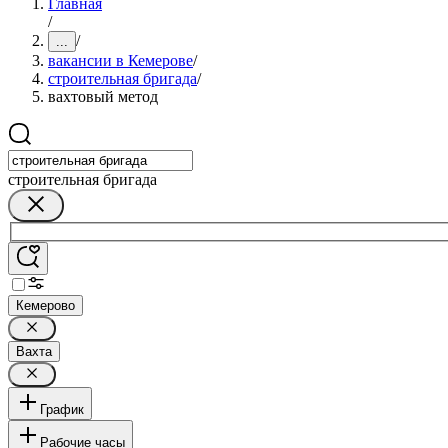
Главная
/
/
...
вакансии в Кемерове
/
строительная бригада
/
вахтовый метод
строительная бригада
Кемерово
Вахта
График
Рабочие часы