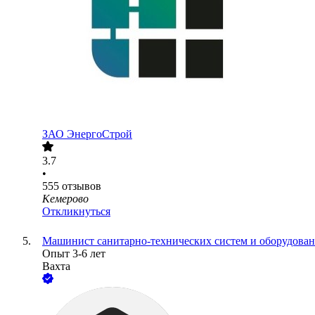
ЗАО
ЭнергоСтрой
3.7
•
555
отзывов
Кемерово
Откликнуться
Машинист санитарно-технических систем и оборудова
Опыт 3-6 лет
Вахта