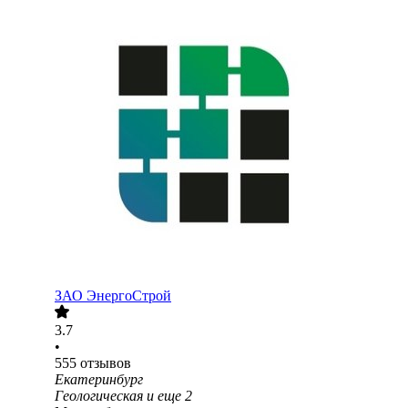
ЗАО
ЭнергоСтрой
3.7
•
555
отзывов
Екатеринбург
Геологическая
и еще
2