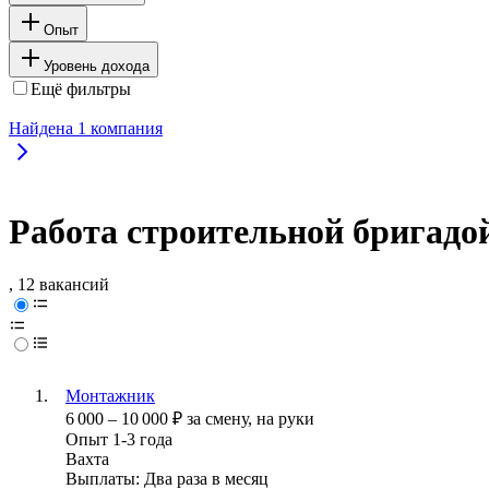
Опыт
Уровень дохода
Ещё фильтры
Найдена
1
компания
Работа строительной бригадо
, 12 вакансий
Монтажник
6 000
–
10 000
₽
за смену,
на руки
Опыт 1-3 года
Вахта
Выплаты: Два раза в месяц