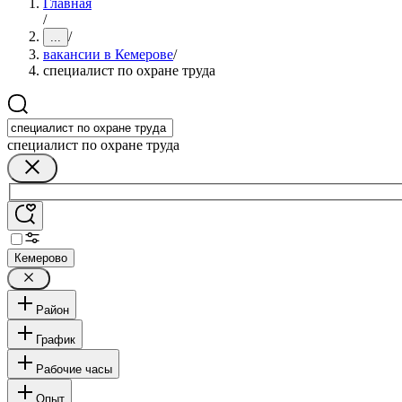
Главная
/
/
...
вакансии в Кемерове
/
специалист по охране труда
специалист по охране труда
Кемерово
Район
График
Рабочие часы
Опыт