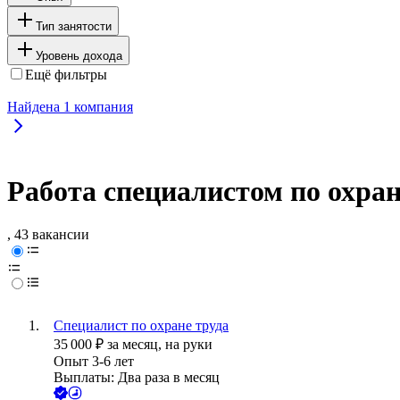
Тип занятости
Уровень дохода
Ещё фильтры
Найдена
1
компания
Работа специалистом по охран
, 43 вакансии
Специалист по охране труда
35 000
₽
за месяц,
на руки
Опыт 3-6 лет
Выплаты: Два раза в месяц