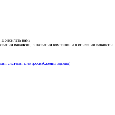
. Присылать вам?
азвании вакансии, в названии компании и в описании вакансии
емы, системы электроснабжения здания)