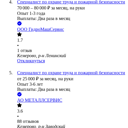
Специалист по охране труда и пожарной безопасности
70 000
–
80 000
₽
за месяц,
на руки
Опыт 1-3 года
Выплаты: Два раза в месяц
ООО
ГидроМашСервис
1.7
•
1
отзыв
Кемерово, р-н Ленинский
Откликнуться
Специалист по охране труда и пожарной безопасности
от
25 000
₽
за месяц,
на руки
Опыт 3-6 лет
Выплаты: Два раза в месяц
АО
МЕТАЛЛСЕРВИС
3.6
•
88
отзывов
Кемерово, р-н Заводский