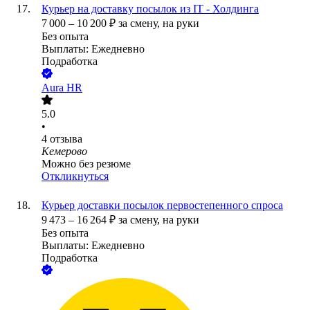
Курьер на доставку посылок из IT - Холдинга
7 000
–
10 200
₽
за смену,
на руки
Без опыта
Выплаты: Ежедневно
Подработка
Aura HR
5.0
•
4
отзыва
Кемерово
Можно без резюме
Откликнуться
Курьер доставки посылок первостепенного спроса
9 473
–
16 264
₽
за смену,
на руки
Без опыта
Выплаты: Ежедневно
Подработка