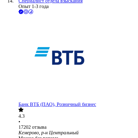
Специалист отдела взыскания
Опыт 1-3 года
Банк ВТБ (ПАО), Розничный бизнес
4.3
•
17202
отзыва
Кемерово, р-н Центральный