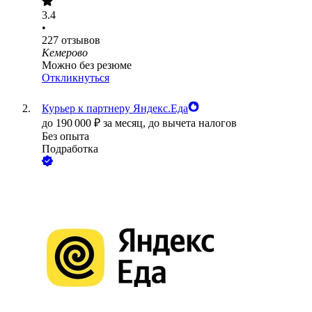
3.4
•
227
отзывов
Кемерово
Можно без резюме
Откликнуться
Курьер к партнеру Яндекс.Еда
до
190 000
₽
за месяц,
до вычета налогов
Без опыта
Подработка