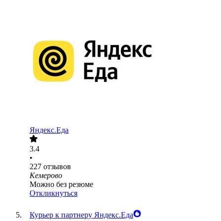
Яндекс.Еда
3.4
•
227
отзывов
Кемерово
Можно без резюме
Откликнуться
Курьер к партнеру Яндекс.Еда