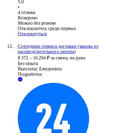
5.0
•
4
отзыва
Кемерово
Можно без резюме
Откликнитесь среди первых
Откликнуться
Сотрудник сервиса доставки (заказы из
распределительного центра)
8 372
–
16 294
₽
за смену,
на руки
Без опыта
Выплаты: Ежедневно
Подработка