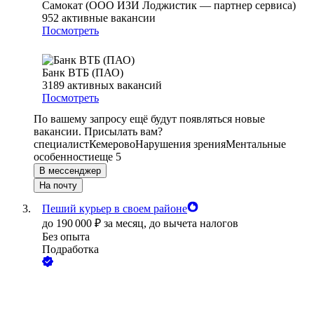
Самокат (ООО ИЗИ Лоджистик — партнер сервиса)
952
активные вакансии
Посмотреть
Банк ВТБ (ПАО)
3189
активных вакансий
Посмотреть
По вашему запросу ещё будут появляться новые
вакансии. Присылать вам?
специалист
Кемерово
Нарушения зрения
Ментальные
особенности
еще 5
В мессенджер
На почту
Пеший курьер в своем районе
до
190 000
₽
за месяц,
до вычета налогов
Без опыта
Подработка