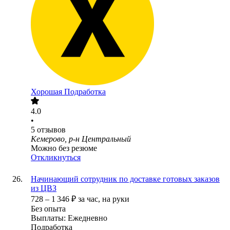
Хорошая Подработка
4.0
•
5
отзывов
Кемерово, р-н Центральный
Можно без резюме
Откликнуться
Начинающий сотрудник по доставке готовых заказов
из ЦВЗ
728
–
1 346
₽
за час,
на руки
Без опыта
Выплаты: Ежедневно
Подработка