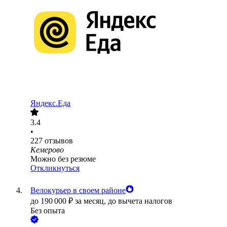
Яндекс.Еда
3.4
•
227
отзывов
Кемерово
Можно без резюме
Откликнуться
Велокурьер в своем районе
до
190 000
₽
за месяц,
до вычета налогов
Без опыта