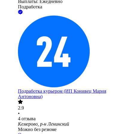
Выплаты: Ежедневно
Подработка
Подработка курьером (ИП Конивец Мария
Антоновна)
2.9
•
4
отзыва
Кемерово, р-н Ленинский
Можно без резюме