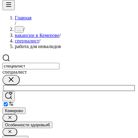
Главная
/
/
...
вакансии в Кемерове
/
специалист
/
работа для инвалидов
специалист
Кемерово
Особенности здоровья
6