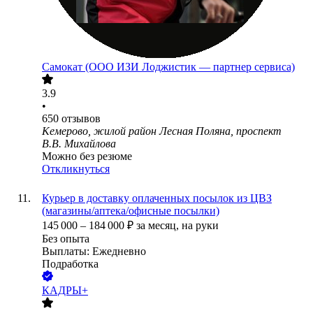
Самокат (ООО ИЗИ Лоджистик — партнер сервиса)
3.9
•
650
отзывов
Кемерово, жилой район Лесная Поляна, проспект
В.В. Михайлова
Можно без резюме
Откликнуться
Курьер в доставку оплаченных посылок из ЦВЗ
(магазины/аптека/офисные посылки)
145 000
–
184 000
₽
за месяц,
на руки
Без опыта
Выплаты: Ежедневно
Подработка
КАДРЫ+