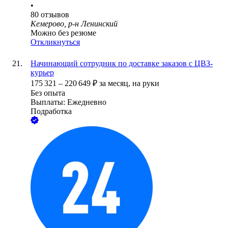
•
80
отзывов
Кемерово, р-н Ленинский
Можно без резюме
Откликнуться
Начинающий сотрудник по доставке заказов с ЦВЗ-
курьер
175 321
–
220 649
₽
за месяц,
на руки
Без опыта
Выплаты: Ежедневно
Подработка