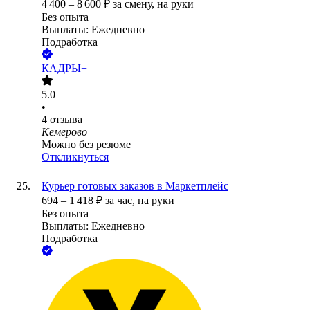
4 400
–
8 600
₽
за смену,
на руки
Без опыта
Выплаты: Ежедневно
Подработка
КАДРЫ+
5.0
•
4
отзыва
Кемерово
Можно без резюме
Откликнуться
Курьер готовых заказов в Маркетплейс
694
–
1 418
₽
за час,
на руки
Без опыта
Выплаты: Ежедневно
Подработка