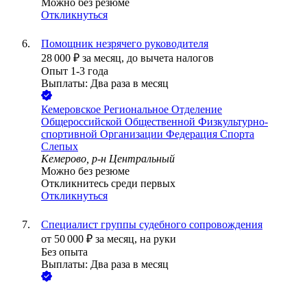
Можно без резюме
Откликнуться
Помощник незрячего руководителя
28 000
₽
за месяц,
до вычета налогов
Опыт 1-3 года
Выплаты: Два раза в месяц
Кемеровское Региональное Отделение
Общероссийской Общественной Физкультурно-
спортивной Организации Федерация Спорта
Слепых
Кемерово, р-н Центральный
Можно без резюме
Откликнитесь среди первых
Откликнуться
Специалист группы судебного сопровождения
от
50 000
₽
за месяц,
на руки
Без опыта
Выплаты: Два раза в месяц