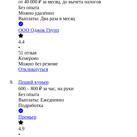
от
40 000
₽
за месяц,
до вычета налогов
Без опыта
Можно удалённо
Выплаты: Два раза в месяц
ООО
Оджок Групп
4.4
•
51
отзыв
Кемерово
Можно без резюме
Откликнуться
Пеший курьер
600
–
800
₽
за час,
на руки
Без опыта
Выплаты: Ежедневно
Подработка
Премьер
4.9
•