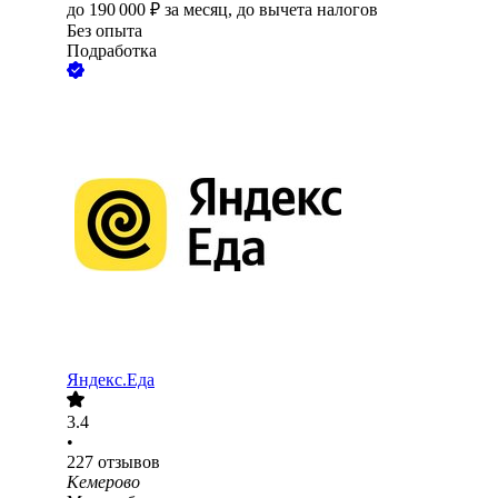
до
190 000
₽
за месяц,
до вычета налогов
Без опыта
Подработка
Яндекс.Еда
3.4
•
227
отзывов
Кемерово