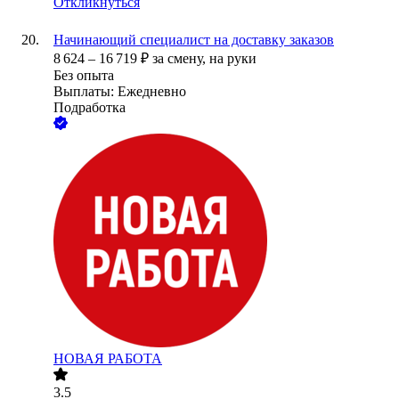
Откликнуться
Начинающий специалист на доставку заказов
8 624
–
16 719
₽
за смену,
на руки
Без опыта
Выплаты: Ежедневно
Подработка
НОВАЯ РАБОТА
3.5