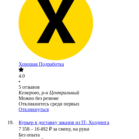
Хорошая Подработка
4.0
•
5
отзывов
Кемерово, р-н Центральный
Можно без резюме
Откликнитесь среди первых
Откликнуться
Курьер в доставку заказов из IT- Холдинга
7 358
–
16 492
₽
за смену,
на руки
Без опыта