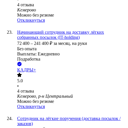
4
отзыва
Кемерово
Можно без резюме
Откликнуться
Начинающий сотрудник на доставку лёгких
собранных посылок (IT-holding)
72 400
–
241 400
₽
за месяц,
на руки
Без опыта
Выплаты: Ежедневно
Подработка
КАДРЫ+
5.0
•
4
отзыва
Кемерово, р-н Центральный
Можно без резюме
Откликнуться
Сотрудник на лёгкие поручения (доставка посылок /
заказов)