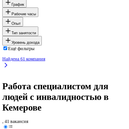
График
Рабочие часы
Опыт
Тип занятости
Уровень дохода
Ещё фильтры
Найдена
61
компания
Работа специалистом для
людей с инвалидностью в
Кемерове
, 41 вакансия