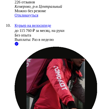
226
отзывов
Кемерово, р-н Центральный
Можно без резюме
Откликнуться
Курьер на велосипеде
до
115 760
₽
за месяц,
на руки
Без опыта
Выплаты: Раз в неделю