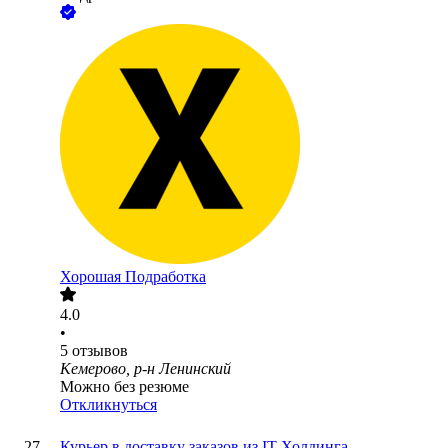
Хорошая Подработка
4.0
•
5
отзывов
Кемерово, р-н Ленинский
Можно без резюме
Откликнуться
Курьер в доставку заказов из IT-Холдинга