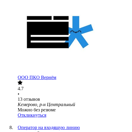
ООО
ПКО Вернём
4.7
•
13
отзывов
Кемерово, р-н Центральный
Можно без резюме
Откликнуться
Оператор на входящую линию