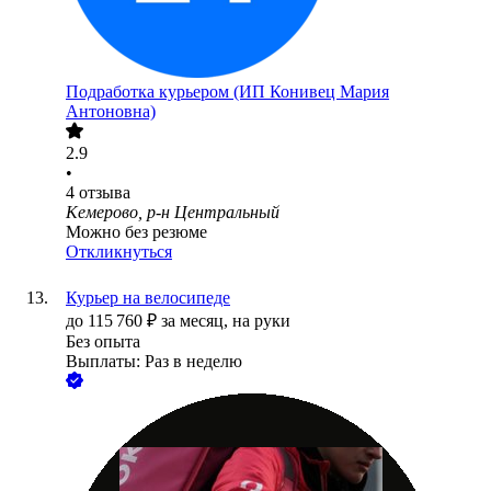
Подработка курьером (ИП Конивец Мария
Антоновна)
2.9
•
4
отзыва
Кемерово, р-н Центральный
Можно без резюме
Откликнуться
Курьер на велосипеде
до
115 760
₽
за месяц,
на руки
Без опыта
Выплаты: Раз в неделю