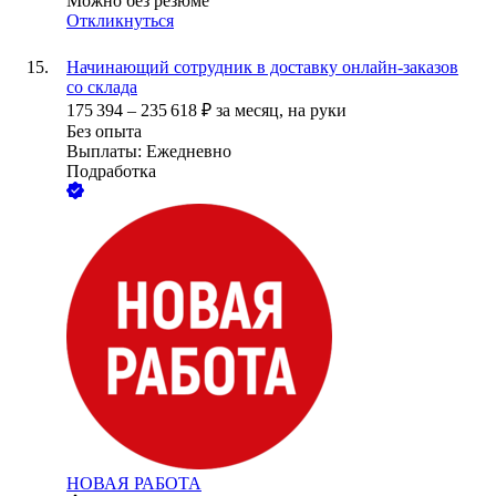
Можно без резюме
Откликнуться
Начинающий сотрудник в доставку онлайн-заказов
со склада
175 394
–
235 618
₽
за месяц,
на руки
Без опыта
Выплаты: Ежедневно
Подработка
НОВАЯ РАБОТА