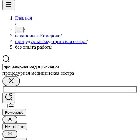
Главная
/
/
...
вакансии в Кемерове
/
процедурная медицинская сестра
/
без опыта работы
процедурная медицинская сестра
Кемерово
Нет опыта