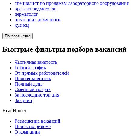
специалист по продажам лабораторного оборудования
врач-репродуктолог
дерматолог
помощник дежурного
кузнец
Показать ещё
Быстрые фильтры подбора вакансий
Частичная занятость
Гибкий график
От прямых работодателей
Полная занятость
Полный день
Сменный график
За последние три дня
За сутки
HeadHunter
Размещение вакансий
Поиск по резюме
О компании