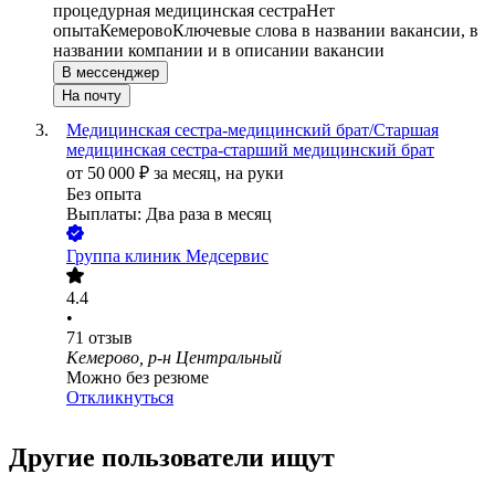
процедурная медицинская сестра
Нет
опыта
Кемерово
Ключевые слова в названии вакансии, в
названии компании и в описании вакансии
В мессенджер
На почту
Медицинская сестра-медицинский брат/Старшая
медицинская сестра-старший медицинский брат
от
50 000
₽
за месяц,
на руки
Без опыта
Выплаты: Два раза в месяц
Группа клиник Медсервис
4.4
•
71
отзыв
Кемерово, р-н Центральный
Можно без резюме
Откликнуться
Другие пользователи ищут