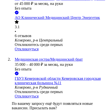
от
45 000
₽
за месяц,
на руки
Без опыта
АО
Клинический Медицинский Центр Энергетик
3.1
•
6
отзывов
Кемерово, р-н Центральный
Откликнитесь среди первых
Откликнуться
Медицинская сестра/Медицинский брат
35 000
–
40 000
₽
за месяц,
на руки
Без опыта
ГБУЗ Кемеровской области Кемеровская городская
клиническая больница №11
Кемерово, р-н Рудничный
Откликнитесь среди первых
Откликнуться
По вашему запросу ещё будут появляться новые
вакансии. Присылать вам?