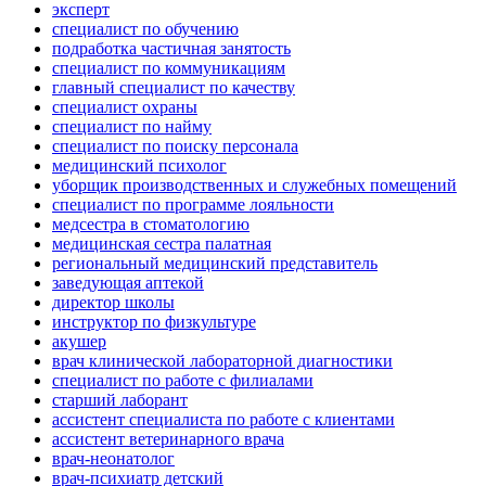
эксперт
специалист по обучению
подработка частичная занятость
специалист по коммуникациям
главный специалист по качеству
специалист охраны
специалист по найму
специалист по поиску персонала
медицинский психолог
уборщик производственных и служебных помещений
специалист по программе лояльности
медсестра в стоматологию
медицинская сестра палатная
региональный медицинский представитель
заведующая аптекой
директор школы
инструктор по физкультуре
акушер
врач клинической лабораторной диагностики
специалист по работе с филиалами
старший лаборант
ассистент специалиста по работе с клиентами
ассистент ветеринарного врача
врач-неонатолог
врач-психиатр детский