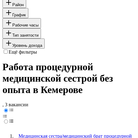
Район
График
Рабочие часы
Тип занятости
Уровень дохода
Ещё фильтры
Работа процедурной
медицинской сестрой без
опыта в Кемерове
, 3 вакансии
Медицинская сестра/медицинский брат процедурной