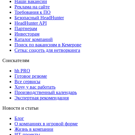
Наши вакансии
Реклама на сайте
Требования к ПО
Безопасный HeadHunter
HeadHunter API
Партнерам
Инвесторам
Каталог компаний
Поиск по вакансиям в Кемерове
Сетка: соцсеть для нетворкинга
Соискателям
hh PRO
Готовое резюме
Все сервисы
Хочу у вас работать
Производственный календарь
Экспертная рекомендация
Новости и статьи
Блог
О компаниях в игровой форме
Жизнь в компании
ИТ-проекты