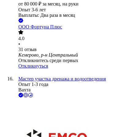
от
80 000
₽
за месяц,
на руки
Опыт 3-6 лет
Выплаты: Два раза в месяц
ООО
Фортуна Плюс
4.0
•
31
отзыв
Кемерово, р-н Центральный
Откликнитесь среди первых
Откликнуться
Мастер участка дренажа и водоотведения
Опыт 1-3 года
Вахта