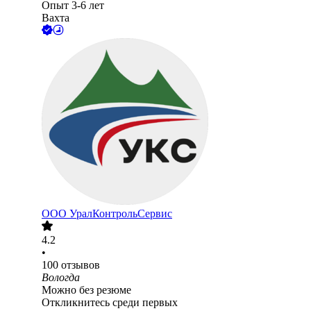
Опыт 3-6 лет
Вахта
ООО
УралКонтрольСервис
4.2
•
100
отзывов
Вологда
Можно без резюме
Откликнитесь среди первых