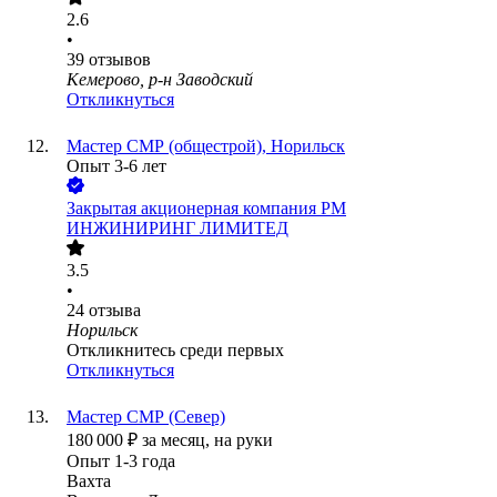
2.6
•
39
отзывов
Кемерово, р-н Заводский
Откликнуться
Мастер СМР (общестрой), Норильск
Опыт 3-6 лет
Закрытая акционерная компания РМ
ИНЖИНИРИНГ ЛИМИТЕД
3.5
•
24
отзыва
Норильск
Откликнитесь среди первых
Откликнуться
Мастер СМР (Север)
180 000
₽
за месяц,
на руки
Опыт 1-3 года
Вахта