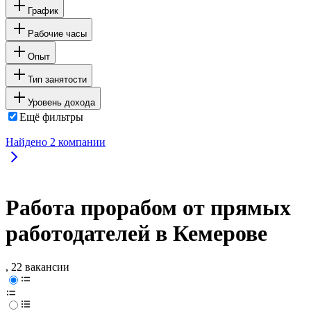
График
Рабочие часы
Опыт
Тип занятости
Уровень дохода
Ещё фильтры
Найдено
2
компании
Работа прорабом от прямых
работодателей в Кемерове
, 22 вакансии