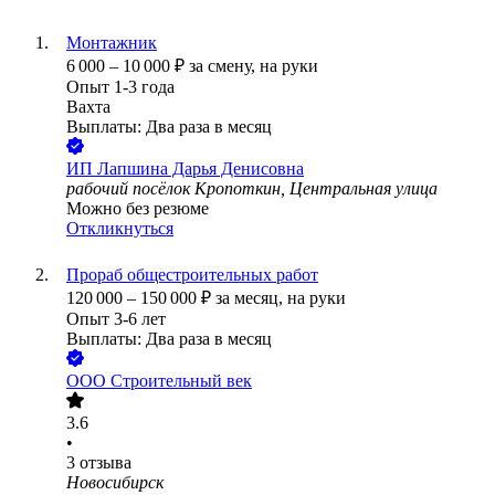
Монтажник
6 000
–
10 000
₽
за смену,
на руки
Опыт 1-3 года
Вахта
Выплаты: Два раза в месяц
ИП
Лапшина Дарья Денисовна
рабочий посёлок Кропоткин, Центральная улица
Можно без резюме
Откликнуться
Прораб общестроительных работ
120 000
–
150 000
₽
за месяц,
на руки
Опыт 3-6 лет
Выплаты: Два раза в месяц
ООО
Строительный век
3.6
•
3
отзыва
Новосибирск