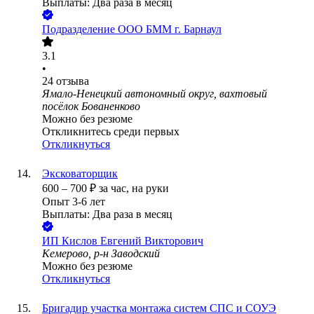
Выплаты: Два раза в месяц
Подразделение ООО БММ г. Барнаул
3.1
•
24
отзыва
Ямало-Ненецкий автономный округ, вахтовый
посёлок Бованенково
Можно без резюме
Откликнитесь среди первых
Откликнуться
Эксковаторщик
600
–
700
₽
за час,
на руки
Опыт 3-6 лет
Выплаты: Два раза в месяц
ИП
Кислов Евгений Викторович
Кемерово, р-н Заводский
Можно без резюме
Откликнуться
Бригадир участка монтажа систем СПС и СОУЭ