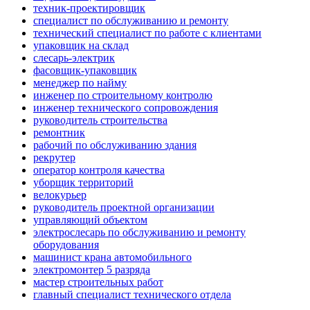
техник-проектировщик
специалист по обслуживанию и ремонту
технический специалист по работе с клиентами
упаковщик на склад
слесарь-электрик
фасовщик-упаковщик
менеджер по найму
инженер по строительному контролю
инженер технического сопровождения
руководитель строительства
ремонтник
рабочий по обслуживанию здания
рекрутер
оператор контроля качества
уборщик территорий
велокурьер
руководитель проектной организации
управляющий объектом
электрослесарь по обслуживанию и ремонту
оборудования
машинист крана автомобильного
электромонтер 5 разряда
мастер строительных работ
главный специалист технического отдела