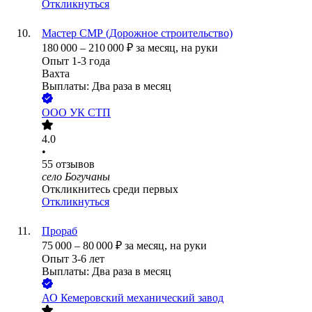
Откликнуться
Мастер СМР (Дорожное строительство)
180 000
–
210 000
₽
за месяц,
на руки
Опыт 1-3 года
Вахта
Выплаты: Два раза в месяц
ООО
УК СТП
4.0
•
55
отзывов
село Богучаны
Откликнитесь среди первых
Откликнуться
Прораб
75 000
–
80 000
₽
за месяц,
на руки
Опыт 3-6 лет
Выплаты: Два раза в месяц
АО
Кемеровский механический завод