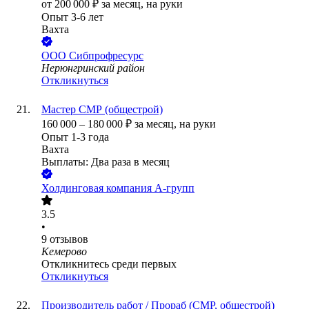
от
200 000
₽
за месяц,
на руки
Опыт 3-6 лет
Вахта
ООО
Сибпрофресурс
Нерюнгринский район
Откликнуться
Мастер СМР (общестрой)
160 000
–
180 000
₽
за месяц,
на руки
Опыт 1-3 года
Вахта
Выплаты: Два раза в месяц
Холдинговая компания А-групп
3.5
•
9
отзывов
Кемерово
Откликнитесь среди первых
Откликнуться
Производитель работ / Прораб (СМР, общестрой)