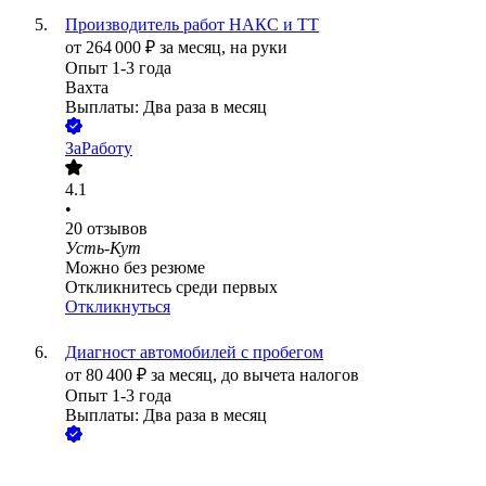
Производитель работ НАКС и ТТ
от
264 000
₽
за месяц,
на руки
Опыт 1-3 года
Вахта
Выплаты: Два раза в месяц
ЗаРаботу
4.1
•
20
отзывов
Усть-Кут
Можно без резюме
Откликнитесь среди первых
Откликнуться
Диагност автомобилей с пробегом
от
80 400
₽
за месяц,
до вычета налогов
Опыт 1-3 года
Выплаты: Два раза в месяц