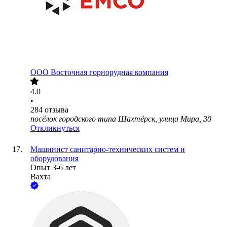
ООО
Восточная горнорудная компания
4.0
•
284
отзыва
посёлок городского типа Шахтёрск, улица Мира, 30
Откликнуться
Машинист санитарно-технических систем и
оборудования
Опыт 3-6 лет
Вахта