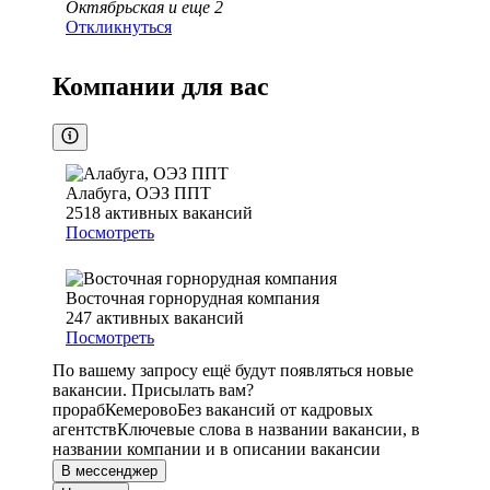
Октябрьская
и еще
2
Откликнуться
Компании для вас
Алабуга, ОЭЗ ППТ
2518
активных вакансий
Посмотреть
Восточная горнорудная компания
247
активных вакансий
Посмотреть
По вашему запросу ещё будут появляться новые
вакансии. Присылать вам?
прораб
Кемерово
Без вакансий от кадровых
агентств
Ключевые слова в названии вакансии, в
названии компании и в описании вакансии
В мессенджер