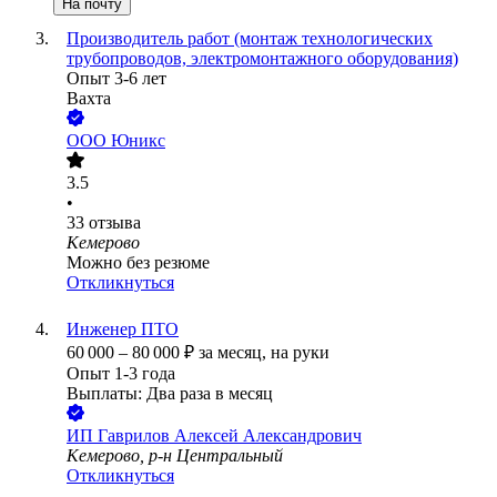
На почту
Производитель работ (монтаж технологических
трубопроводов, электромонтажного оборудования)
Опыт 3-6 лет
Вахта
ООО
Юникс
3.5
•
33
отзыва
Кемерово
Можно без резюме
Откликнуться
Инженер ПТО
60 000
–
80 000
₽
за месяц,
на руки
Опыт 1-3 года
Выплаты: Два раза в месяц
ИП
Гаврилов Алексей Александрович
Кемерово, р-н Центральный
Откликнуться