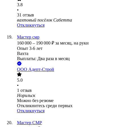
3.8
•
31
отзыв
вахтовый посёлок Сабетта
Откликнуться
Мастер смр
160 000
–
190 000
₽
за месяц,
на руки
Опыт 3-6 лет
Вахта
Выплаты: Два раза в месяц
ООО
Адепт-Строй
5.0
•
1
отзыв
Норильск
Можно без резюме
Откликнитесь среди первых
Откликнуться
Мастер СМР