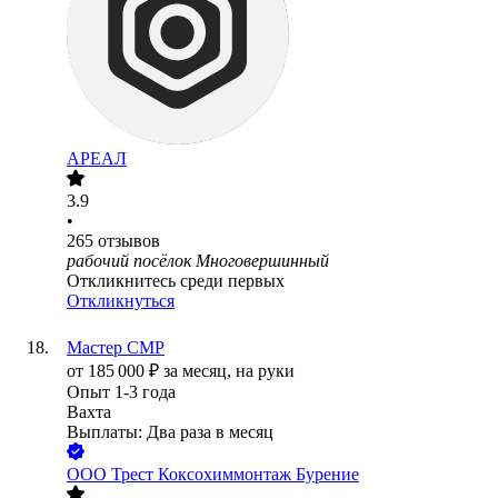
АРЕАЛ
3.9
•
265
отзывов
рабочий посёлок Многовершинный
Откликнитесь среди первых
Откликнуться
Мастер СМР
от
185 000
₽
за месяц,
на руки
Опыт 1-3 года
Вахта
Выплаты: Два раза в месяц
ООО
Трест Коксохиммонтаж Бурение