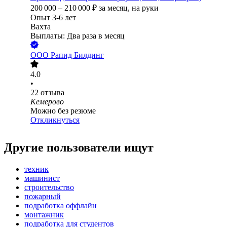
200 000
–
210 000
₽
за месяц,
на руки
Опыт 3-6 лет
Вахта
Выплаты: Два раза в месяц
ООО
Рапид Билдинг
4.0
•
22
отзыва
Кемерово
Можно без резюме
Откликнуться
Другие пользователи ищут
техник
машинист
строительство
пожарный
подработка оффлайн
монтажник
подработка для студентов