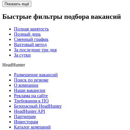
Показать ещё
Быстрые фильтры подбора вакансий
Полная занятость
Полный день
Сменный график
Вахтовый метод
За последние три дня
За сутки
HeadHunter
Размещение вакансий
Поиск по резюме
О компании
Наши вакансии
Реклама на сайте
Требования к ПО
Безопасный HeadHunter
HeadHunter API
Партнерам
Инвесторам
Каталог компаний