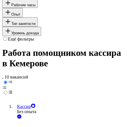
Рабочие часы
Опыт
Тип занятости
Уровень дохода
Ещё фильтры
Работа помощником кассира
в Кемерове
, 10 вакансий
Кассир
Без опыта