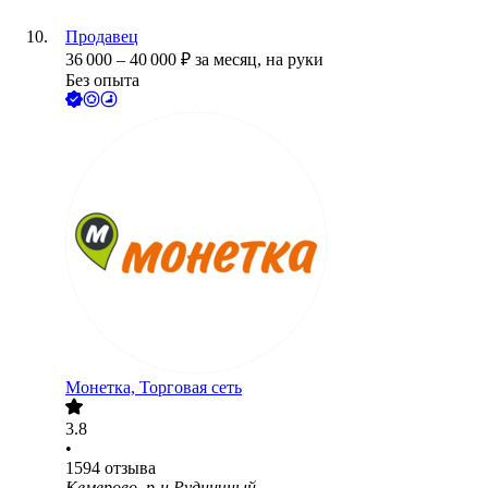
Продавец
36 000
–
40 000
₽
за месяц,
на руки
Без опыта
Монетка, Торговая сеть
3.8
•
1594
отзыва
Кемерово, р-н Рудничный