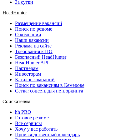
За сутки
HeadHunter
Размещение вакансий
Поиск по резюме
О компании
Наши вакансии
Реклама на сайте
Требования к ПО
Безопасный HeadHunter
HeadHunter API
Партнерам
Инвесторам
Каталог компаний
Поиск по вакансиям в Кемерове
Сетка: соцсеть для нетворкинга
Соискателям
hh PRO
Готовое резюме
Все сервисы
Хочу у вас работать
Производственный календарь