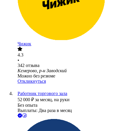
Чижик
4.3
•
342
отзыва
Кемерово, р-н Заводский
Можно без резюме
Откликнуться
Работник торгового зала
52 000
₽
за месяц,
на руки
Без опыта
Выплаты: Два раза в месяц