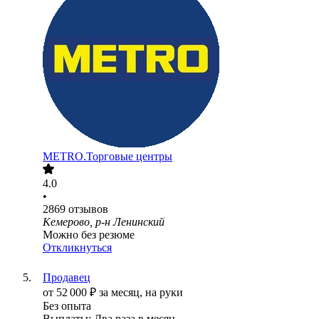
METRO.Торговые центры
4.0
•
2869
отзывов
Кемерово, р-н Ленинский
Можно без резюме
Откликнуться
Продавец
от
52 000
₽
за месяц,
на руки
Без опыта
Выплаты: Два раза в месяц