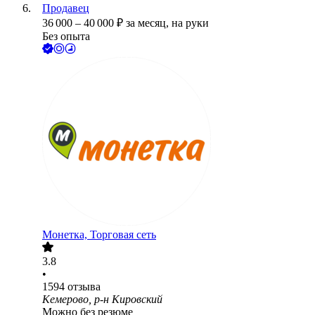
Продавец
36 000
–
40 000
₽
за месяц,
на руки
Без опыта
Монетка, Торговая сеть
3.8
•
1594
отзыва
Кемерово, р-н Кировский
Можно без резюме