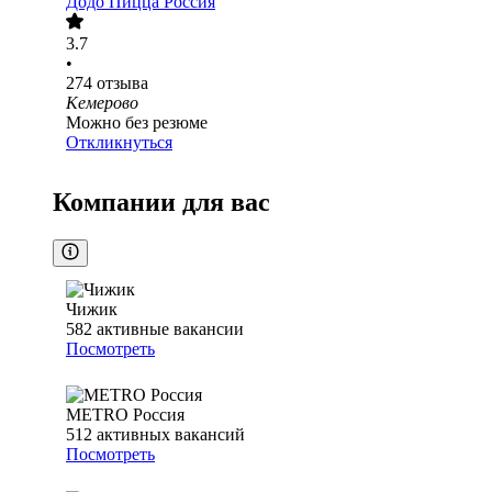
Додо Пицца Россия
3.7
•
274
отзыва
Кемерово
Можно без резюме
Откликнуться
Компании для вас
Чижик
582
активные вакансии
Посмотреть
METRO Россия
512
активных вакансий
Посмотреть