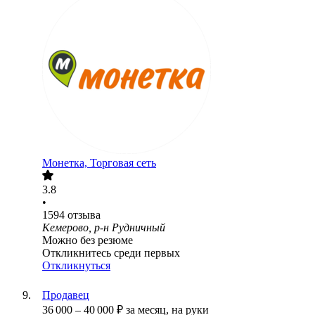
Монетка, Торговая сеть
3.8
•
1594
отзыва
Кемерово, р-н Рудничный
Можно без резюме
Откликнитесь среди первых
Откликнуться
Продавец
36 000
–
40 000
₽
за месяц,
на руки