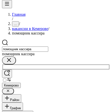
Главная
/
/
...
вакансии в Кемерове
/
помощник кассира
помощник кассира
Кемерово
Район
График