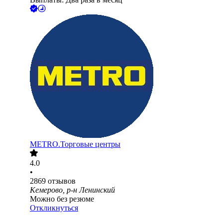
METRO.Торговые центры
4.0
•
2869
отзывов
Кемерово, р-н Ленинский
Можно без резюме
Откликнуться