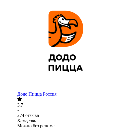
Додо Пицца Россия
3.7
•
274
отзыва
Кемерово
Можно без резюме