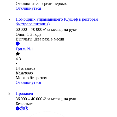
Откликнитесь среди первых
Откликнуться
Помощник управляющего (Сушеф в ресторан
быстрого питания)
60 000
–
70 000
₽
за месяц,
на руки
Опыт 1-3 года
Выплаты: Два раза в месяц
Гриль №1
4.3
•
14
отзывов
Кемерово
Можно без резюме
Откликнуться
Продавец
36 000
–
40 000
₽
за месяц,
на руки
Без опыта