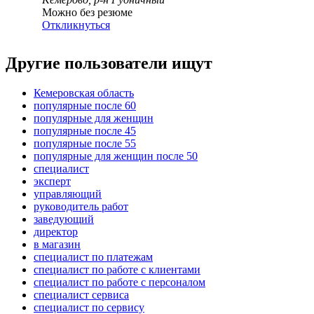
Можно без резюме
Откликнуться
Другие пользователи ищут
Кемеровская область
популярные после 60
популярные для женщин
популярные после 45
популярные после 55
популярные для женщин после 50
специалист
эксперт
управляющий
руководитель работ
заведующий
директор
в магазин
специалист по платежам
специалист по работе с клиентами
специалист по работе с персоналом
специалист сервиса
специалист по сервису