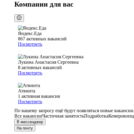
Компании для вас
Яндекс.Еда
867
активных вакансий
Посмотреть
Лукина Анастасия Сергеевна
8
активных вакансий
Посмотреть
Атвинта
1
активная вакансия
Посмотреть
По вашему запросу ещё будут появляться новые вакансии
Все вакансии
Частичная занятость
Подработка
Кемерово
ещ
В мессенджер
На почту