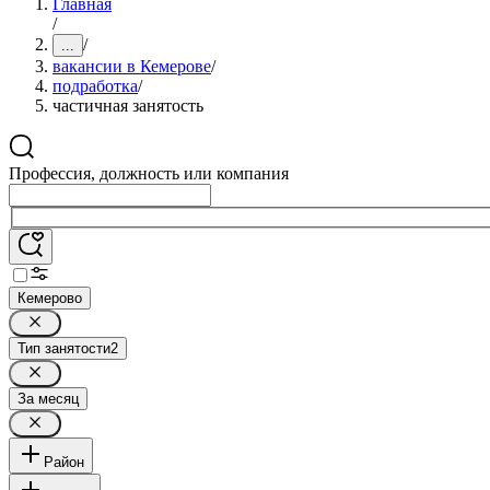
Главная
/
/
...
вакансии в Кемерове
/
подработка
/
частичная занятость
Профессия, должность или компания
Кемерово
Тип занятости
2
За месяц
Район