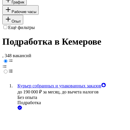
График
Рабочие часы
Опыт
Ещё фильтры
Подработка в Кемерове
, 348 вакансий
Курьер собранных и упакованных заказов
до
190 000
₽
за месяц,
до вычета налогов
Без опыта
Подработка