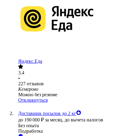
Яндекс.Еда
3.4
•
227
отзывов
Кемерово
Можно без резюме
Откликнуться
Доставщик посылок до 2 кг
до
190 000
₽
за месяц,
до вычета налогов
Без опыта
Подработка