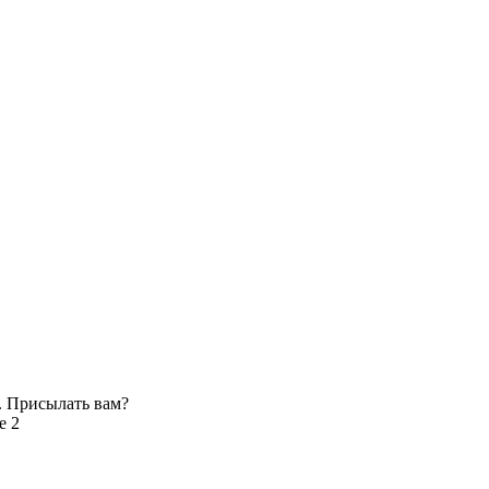
. Присылать вам?
е 2