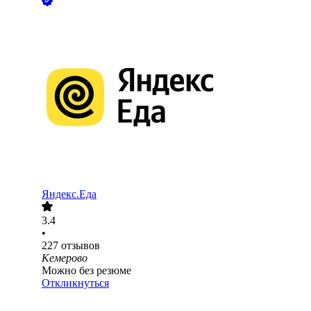
Яндекс.Еда
3.4
•
227
отзывов
Кемерово
Можно без резюме
Откликнуться