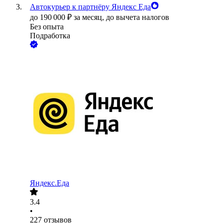
Автокурьер к партнёру Яндекс Еда
до
190 000
₽
за месяц,
до вычета налогов
Без опыта
Подработка
Яндекс.Еда
3.4
•
227
отзывов