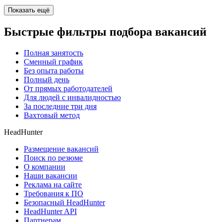
Показать ещё
Быстрые фильтры подбора вакансий
Полная занятость
Сменный график
Без опыта работы
Полный день
От прямых работодателей
Для людей с инвалидностью
За последние три дня
Вахтовый метод
HeadHunter
Размещение вакансий
Поиск по резюме
О компании
Наши вакансии
Реклама на сайте
Требования к ПО
Безопасный HeadHunter
HeadHunter API
Партнерам