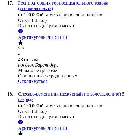
Респираторщик горноспасательного взвода
(угольная шахта)
от
190 000
₽
за месяц,
до вычета налогов
Опыт 1-3 года
Выплаты: Два раза в месяц
Арктикуголь, ФГУП ГТ
3.7
•
43
отзыва
посёлок Баренцбург
Можно без резюме
Откликнитесь среди первых
Откликнуться
Слесарь-ремонтник (дежурный по золоудалению) 5
разряда
от
120 000
₽
за месяц,
до вычета налогов
Опыт 1-3 года
Выплаты: Два раза в месяц
Арктикуголь, ФГУП ГТ