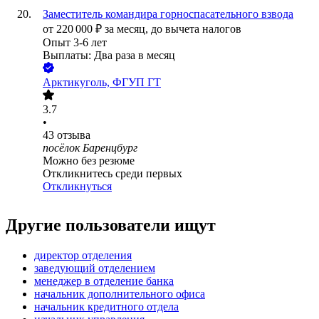
Заместитель командира горноспасательного взвода
от
220 000
₽
за месяц,
до вычета налогов
Опыт 3-6 лет
Выплаты: Два раза в месяц
Арктикуголь, ФГУП ГТ
3.7
•
43
отзыва
посёлок Баренцбург
Можно без резюме
Откликнитесь среди первых
Откликнуться
Другие пользователи ищут
директор отделения
заведующий отделением
менеджер в отделение банка
начальник дополнительного офиса
начальник кредитного отдела