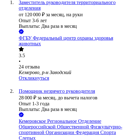
Заместитель руководителя территориального
отделения
от
120 000
₽
за месяц,
на руки
Опыт 3-6 лет
Выплаты: Два раза в месяц
ФГБУ Федеральный центр охраны здоровья
животных
3.5
•
24
отзыва
Кемерово, р-н Заводский
Откликнуться
Помощник незрячего руководителя
28 000
₽
за месяц,
до вычета налогов
Опыт 1-3 года
Выплаты: Два раза в месяц
Кемеровское Региональное Отделение
Общероссийской Общественной Физкультурно-
спортивной Организации Федерация Спорта
Слепых