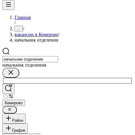
Главная
/
/
...
вакансии в Кемерове
/
начальник отделения
начальник отделения
Кемерово
Район
График