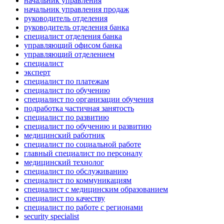
начальник управления
начальник управления продаж
руководитель отделения
руководитель отделения банка
специалист отделения банка
управляющий офисом банка
управляющий отделением
специалист
эксперт
специалист по платежам
специалист по обучению
специалист по организации обучения
подработка частичная занятость
специалист по развитию
специалист по обучению и развитию
медицинский работник
специалист по социальной работе
главный специалист по персоналу
медицинский технолог
специалист по обслуживанию
специалист по коммуникациям
специалист с медицинским образованием
специалист по качеству
специалист по работе с регионами
security specialist