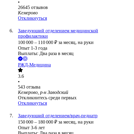
•
26645
отзывов
Кемерово
Откликнуться
Заведующий отделением медицинской
профилактики
100 000
–
110 000
₽
за месяц,
на руки
Опыт 1-3 года
Выплаты: Два раза в месяц
РЖД-Медицина
3.6
•
543
отзыва
Кемерово, р-н Заводский
Откликнитесь среди первых
Откликнуться
Заведующий отделением/врач-педиатр
150 000
–
180 000
₽
за месяц,
на руки
Опыт 3-6 лет
Выплаты: Два раза в месяц