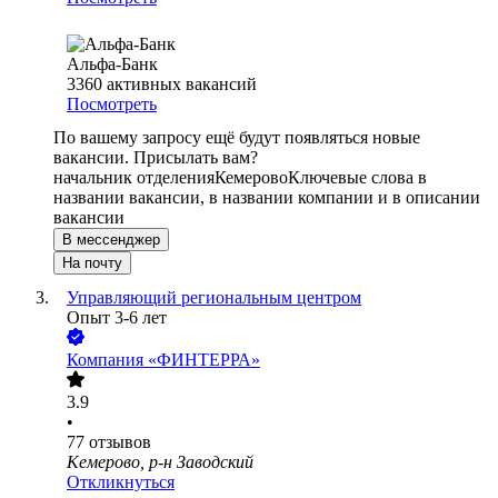
Альфа-Банк
3360
активных вакансий
Посмотреть
По вашему запросу ещё будут появляться новые
вакансии. Присылать вам?
начальник отделения
Кемерово
Ключевые слова в
названии вакансии, в названии компании и в описании
вакансии
В мессенджер
На почту
Управляющий региональным центром
Опыт 3-6 лет
Компания «ФИНТЕРРА»
3.9
•
77
отзывов
Кемерово, р-н Заводский
Откликнуться