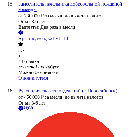
Заместитель начальника добровольной пожарной
команды
от
230 000
₽
за месяц,
до вычета налогов
Опыт 3-6 лет
Выплаты: Два раза в месяц
Арктикуголь, ФГУП ГТ
3.7
•
43
отзыва
посёлок Баренцбург
Можно без резюме
Откликнуться
Руководитель сети отделений (г. Новосибирск)
от
450 000
₽
за месяц,
до вычета налогов
Опыт 3-6 лет