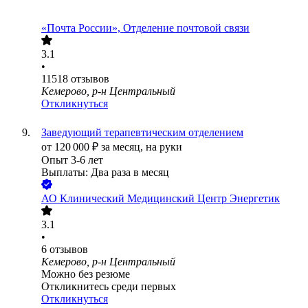
«Почта России», Отделение почтовой связи
3.1
•
11518
отзывов
Кемерово, р-н Центральный
Откликнуться
Заведующий терапевтическим отделением
от
120 000
₽
за месяц,
на руки
Опыт 3-6 лет
Выплаты: Два раза в месяц
АО
Клинический Медицинский Центр Энергетик
3.1
•
6
отзывов
Кемерово, р-н Центральный
Можно без резюме
Откликнитесь среди первых
Откликнуться