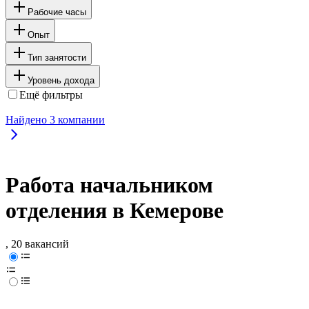
Рабочие часы
Опыт
Тип занятости
Уровень дохода
Ещё фильтры
Найдено
3
компании
Работа начальником
отделения в Кемерове
, 20 вакансий