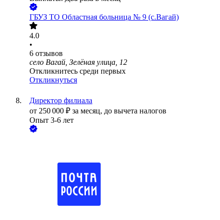
ГБУЗ ТО Областная больница № 9 (с.Вагай)
4.0
•
6
отзывов
село Вагай, Зелёная улица, 12
Откликнитесь среди первых
Откликнуться
Директор филиала
от
250 000
₽
за месяц,
до вычета налогов
Опыт 3-6 лет