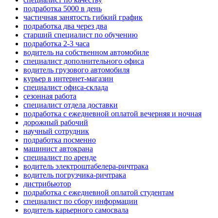
подработка 5000 в день
частичная занятость гибкий график
подработка два через два
старший специалист по обучению
подработка 2-3 часа
водитель на собственном автомобиле
специалист дополнительного офиса
водитель грузового автомобиля
курьер в интернет-магазин
специалист офиса-склада
сезонная работа
специалист отдела доставки
подработка с ежедневной оплатой вечерняя и ночная
дорожный рабочий
научный сотрудник
подработка посменно
машинист автокрана
специалист по аренде
водитель электроштабелера-ричтрака
водитель погрузчика-ричтрака
дистрибьютор
подработка с ежедневной оплатой студентам
специалист по сбору информации
водитель карьерного самосвала