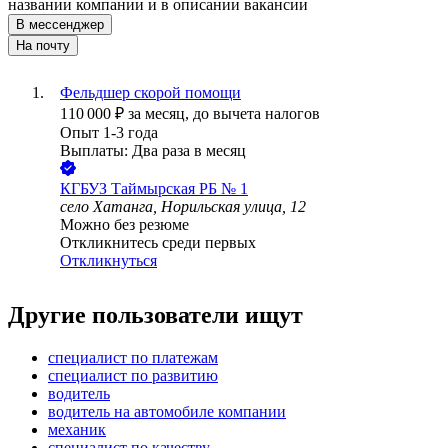
названии компании и в описании вакансии
В мессенджер
На почту
Фельдшер скорой помощи
110 000
₽
за месяц,
до вычета налогов
Опыт 1-3 года
Выплаты: Два раза в месяц
КГБУЗ Таймырская РБ № 1
село Хатанга, Норильская улица, 12
Можно без резюме
Откликнитесь среди первых
Откликнуться
Другие пользователи ищут
специалист по платежам
специалист по развитию
водитель
водитель на автомобиле компании
механик
специалист по качеству