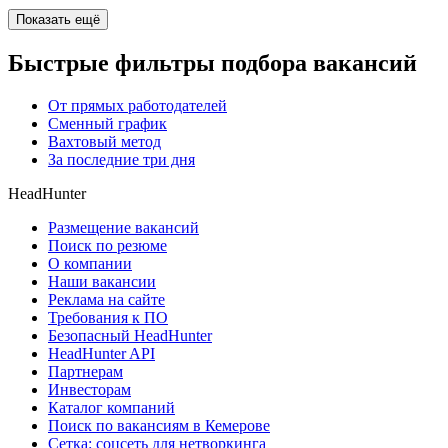
Показать ещё
Быстрые фильтры подбора вакансий
От прямых работодателей
Сменный график
Вахтовый метод
За последние три дня
HeadHunter
Размещение вакансий
Поиск по резюме
О компании
Наши вакансии
Реклама на сайте
Требования к ПО
Безопасный HeadHunter
HeadHunter API
Партнерам
Инвесторам
Каталог компаний
Поиск по вакансиям в Кемерове
Сетка: соцсеть для нетворкинга