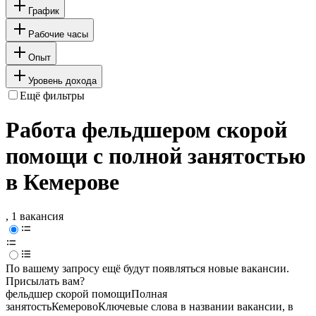
График
Рабочие часы
Опыт
Уровень дохода
Ещё фильтры
Работа фельдшером скорой
помощи с полной занятостью
в Кемерове
, 1 вакансия
По вашему запросу ещё будут появляться новые вакансии.
Присылать вам?
фельдшер скорой помощи
Полная
занятость
Кемерово
Ключевые слова в названии вакансии, в