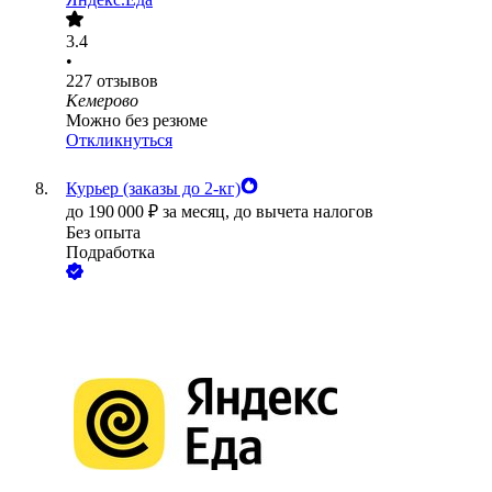
3.4
•
227
отзывов
Кемерово
Можно без резюме
Откликнуться
Курьер (заказы до 2-кг)
до
190 000
₽
за месяц,
до вычета налогов
Без опыта
Подработка