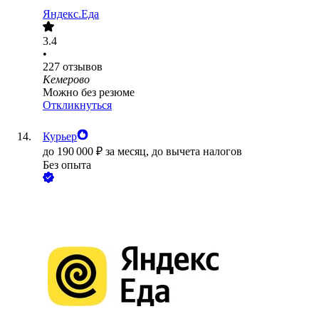
Яндекс.Еда
3.4
•
227
отзывов
Кемерово
Можно без резюме
Откликнуться
Курьер
до
190 000
₽
за месяц,
до вычета налогов
Без опыта