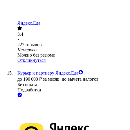
Яндекс.Еда
3.4
•
227
отзывов
Кемерово
Можно без резюме
Откликнуться
Курьер к партнеру Яндекс.Еда
до
190 000
₽
за месяц,
до вычета налогов
Без опыта
Подработка