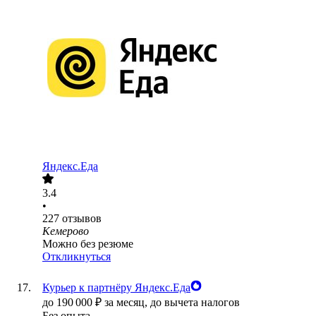
Яндекс.Еда
3.4
•
227
отзывов
Кемерово
Можно без резюме
Откликнуться
Курьер к партнёру Яндекс.Еда
до
190 000
₽
за месяц,
до вычета налогов
Без опыта