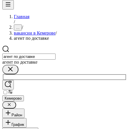
Главная
/
/
...
вакансии в Кемерове
/
агент по доставке
агент по доставке
Кемерово
Район
График