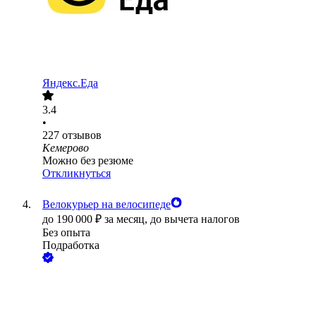
Яндекс.Еда
3.4
•
227
отзывов
Кемерово
Можно без резюме
Откликнуться
Велокурьер на велосипеде
до
190 000
₽
за месяц,
до вычета налогов
Без опыта
Подработка