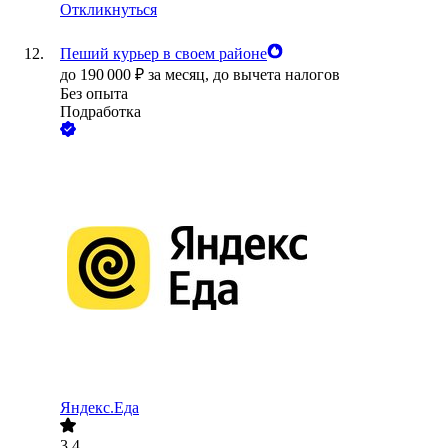
Откликнуться
Пеший курьер в своем районе
до
190 000
₽
за месяц,
до вычета налогов
Без опыта
Подработка
Яндекс.Еда
3.4