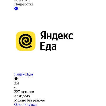
Подработка
Яндекс.Еда
3.4
•
227
отзывов
Кемерово
Можно без резюме
Откликнуться