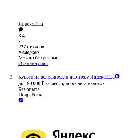
Яндекс.Еда
3.4
•
227
отзывов
Кемерово
Можно без резюме
Откликнуться
Курьер на велосипеде к партнеру Яндекс.Еда
до
190 000
₽
за месяц,
до вычета налогов
Без опыта
Подработка