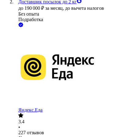
Доставщик посылок до 2 кг
до
190 000
₽
за месяц,
до вычета налогов
Без опыта
Подработка
Яндекс.Еда
3.4
•
227
отзывов