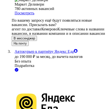
Маркет Деливери
780
активных вакансий
Посмотреть
По вашему запросу ещё будут появляться новые
вакансии. Присылать вам?
агент по доставке
Кемерово
Ключевые слова в названии
вакансии, в названии компании и в описании вакансии
В мессенджер
На почту
Автокурьер к партнёру Яндекс Еда
до
190 000
₽
за месяц,
до вычета налогов
Без опыта
Подработка