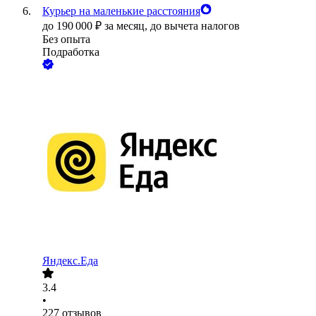
Курьер на маленькие расстояния
до
190 000
₽
за месяц,
до вычета налогов
Без опыта
Подработка
Яндекс.Еда
3.4
•
227
отзывов