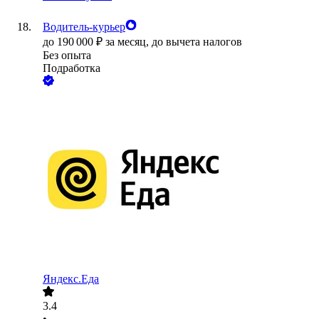
Водитель-курьер
до
190 000
₽
за месяц,
до вычета налогов
Без опыта
Подработка
Яндекс.Еда
3.4
•