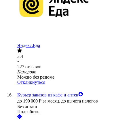
Яндекс.Еда
3.4
•
227
отзывов
Кемерово
Можно без резюме
Откликнуться
Курьер заказов из кафе и аптек
до
190 000
₽
за месяц,
до вычета налогов
Без опыта
Подработка