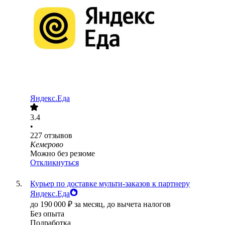
Яндекс.Еда
3.4
•
227
отзывов
Кемерово
Можно без резюме
Откликнуться
Курьер по доставке мульти-заказов к партнеру
Яндекс.Еда
до
190 000
₽
за месяц,
до вычета налогов
Без опыта
Подработка