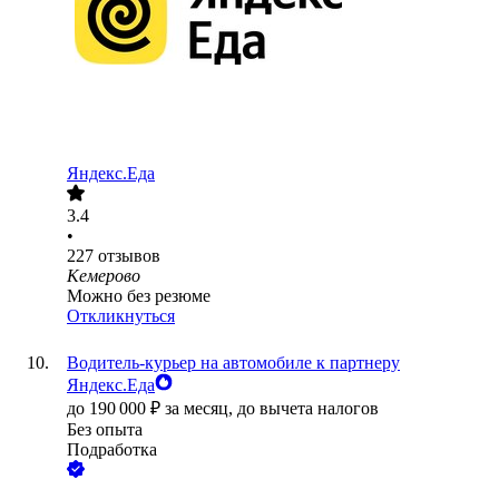
Яндекс.Еда
3.4
•
227
отзывов
Кемерово
Можно без резюме
Откликнуться
Водитель-курьер на автомобиле к партнеру
Яндекс.Еда
до
190 000
₽
за месяц,
до вычета налогов
Без опыта
Подработка