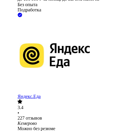
Без опыта
Подработка
Яндекс.Еда
3.4
•
227
отзывов
Кемерово
Можно без резюме