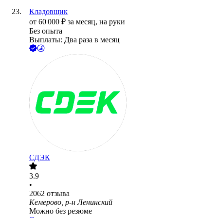
Кладовщик
от
60 000
₽
за месяц,
на руки
Без опыта
Выплаты: Два раза в месяц
СДЭК
3.9
•
2062
отзыва
Кемерово, р-н Ленинский
Можно без резюме