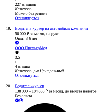
227
отзывов
Кемерово
Можно без резюме
Откликнуться
Водитель-курьер на автомобиль компании
50 000
₽
за месяц,
на руки
Опыт 3-6 лет
ООО
ПремьерМед
3.5
•
4
отзыва
Кемерово, р-н Центральный
Откликнуться
Водитель-курьер
138 000
–
184 000
₽
за месяц,
до вычета налогов
Без опыта