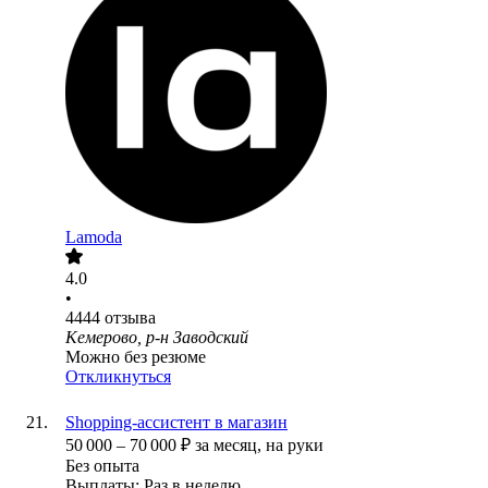
Lamoda
4.0
•
4444
отзыва
Кемерово, р-н Заводский
Можно без резюме
Откликнуться
Shopping-ассистент в магазин
50 000
–
70 000
₽
за месяц,
на руки
Без опыта
Выплаты: Раз в неделю