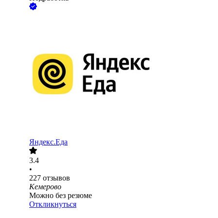
Яндекс.Еда
3.4
•
227
отзывов
Кемерово
Можно без резюме
Откликнуться