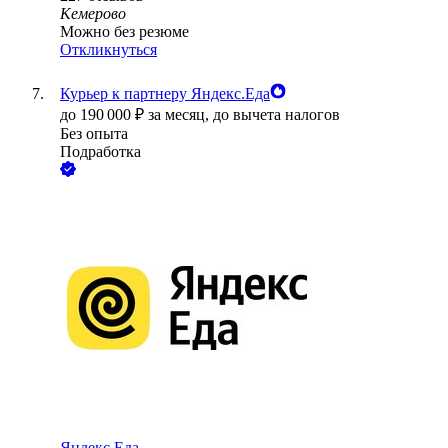
Кемерово
Можно без резюме
Откликнуться
Курьер к партнеру Яндекс.Еда
до
190 000
₽
за месяц,
до вычета налогов
Без опыта
Подработка
Яндекс.Еда