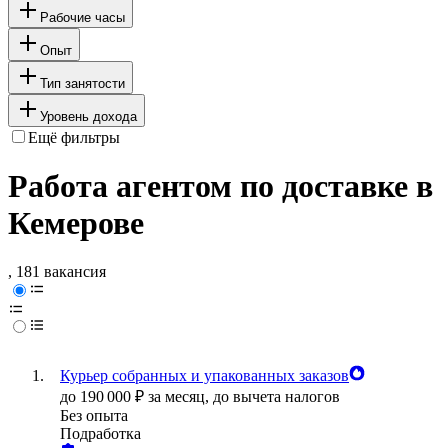
Рабочие часы
Опыт
Тип занятости
Уровень дохода
Ещё фильтры
Работа агентом по доставке в
Кемерове
, 181 вакансия
Курьер собранных и упакованных заказов
до
190 000
₽
за месяц,
до вычета налогов
Без опыта
Подработка