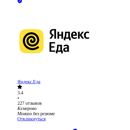
Яндекс.Еда
3.4
•
227
отзывов
Кемерово
Можно без резюме
Откликнуться