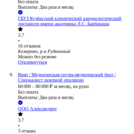
Без опыта
Выплаты: Два раза в месяц
ГБУЗ Кузбасский клинический кардиологический
диспансер имени академика Л.С. Барбараша
3.7
•
16
отзывов
Кемерово, р-н Рудничный
Можно без резюме
Откликнуться
Врач / Медицинская сестра-медицинский брат /
Специалист лазерной эпиляции
60 000
–
80 000
₽
за месяц,
на руки
Без опыта
Выплаты: Два раза в месяц
ООО
Александрит
3.7
•
3
отзыва