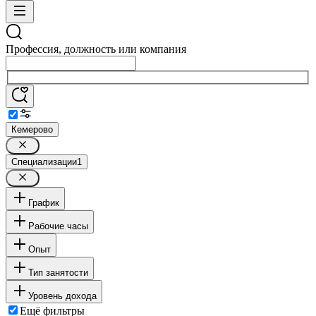
Профессия, должность или компания
Кемерово
Специализации
1
График
Рабочие часы
Опыт
Тип занятости
Уровень дохода
Ещё фильтры