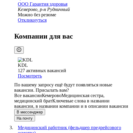
ООО
Гарантия здоровья
Кемерово, р-н Рудничный
Можно без резюме
Откликнуться
Компании для вас
KDL
127
активных вакансий
Посмотреть
По вашему запросу ещё будут появляться новые
вакансии. Присылать вам?
Все вакансии
Кемерово
Медицинская сестра,
медицинский брат
Ключевые слова в названии
вакансии, в названии компании и в описании вакансии
В мессенджер
На почту
Медицинский работник (фельдшер предрейсового
осмотра)