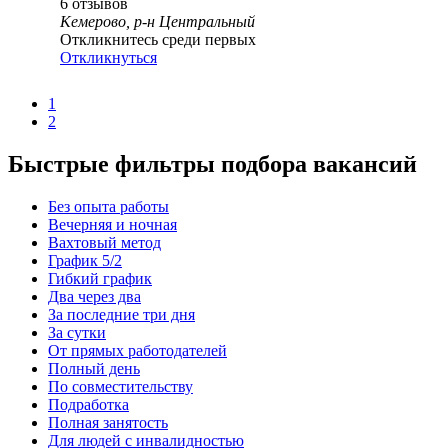
6
отзывов
Кемерово, р-н Центральный
Откликнитесь среди первых
Откликнуться
1
2
Быстрые фильтры подбора вакансий
Без опыта работы
Вечерняя и ночная
Вахтовый метод
График 5/2
Гибкий график
Два через два
За последние три дня
За сутки
От прямых работодателей
Полный день
По совместительству
Подработка
Полная занятость
Для людей с инвалидностью