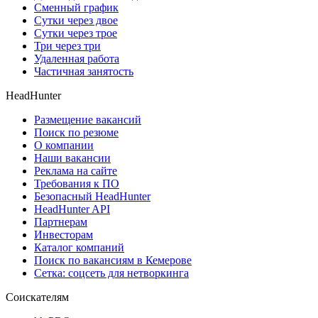
Сменный график
Сутки через двое
Сутки через трое
Три через три
Удаленная работа
Частичная занятость
HeadHunter
Размещение вакансий
Поиск по резюме
О компании
Наши вакансии
Реклама на сайте
Требования к ПО
Безопасный HeadHunter
HeadHunter API
Партнерам
Инвесторам
Каталог компаний
Поиск по вакансиям в Кемерове
Сетка: соцсеть для нетворкинга
Соискателям