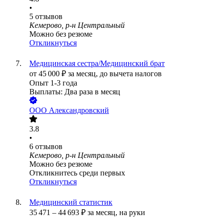
•
5
отзывов
Кемерово, р-н Центральный
Можно без резюме
Откликнуться
Медицинская сестра/Медицинский брат
от
45 000
₽
за месяц,
до вычета налогов
Опыт 1-3 года
Выплаты: Два раза в месяц
ООО
Александровский
3.8
•
6
отзывов
Кемерово, р-н Центральный
Можно без резюме
Откликнитесь среди первых
Откликнуться
Медицинский статистик
35 471
–
44 693
₽
за месяц,
на руки