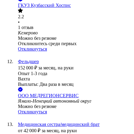
ГКУЗ Кузбасский Хоспис
2.2
•
1
отзыв
Кемерово
Можно без резюме
Откликнитесь среди первых
Откликнуться
Фельдшер
152 000
₽
за месяц,
на руки
Опыт 1-3 года
Вахта
Выплаты: Два раза в месяц
ООО
МЕДРЕГИОНСЕРВИС
Ямало-Ненецкий автономный округ
Можно без резюме
Откликнуться
Медицинская сестра/медицинский брат
от
42 000
₽
за месяц,
на руки