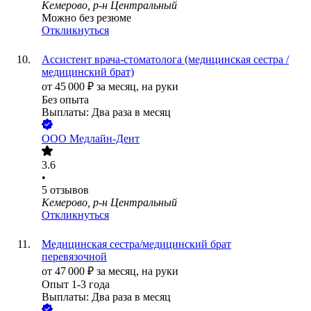
Кемерово, р-н Центральный
Можно без резюме
Откликнуться
Ассистент врача-стоматолога (медицинская сестра /
медицинский брат)
от
45 000
₽
за месяц,
на руки
Без опыта
Выплаты: Два раза в месяц
ООО
Медлайн-Дент
3.6
•
5
отзывов
Кемерово, р-н Центральный
Откликнуться
Медицинская сестра/медицинский брат
перевязочной
от
47 000
₽
за месяц,
на руки
Опыт 1-3 года
Выплаты: Два раза в месяц