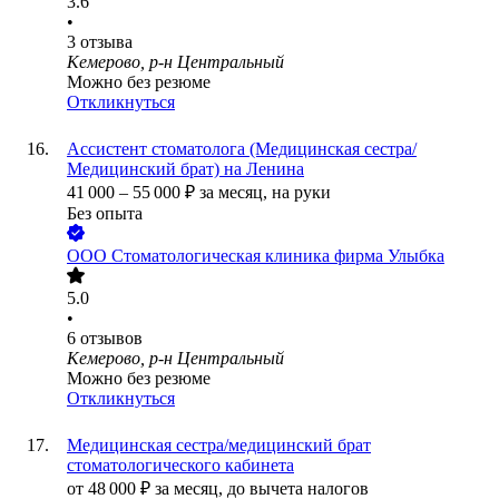
3.6
•
3
отзыва
Кемерово, р-н Центральный
Можно без резюме
Откликнуться
Ассистент стоматолога (Медицинская сестра/
Медицинский брат) на Ленина
41 000
–
55 000
₽
за месяц,
на руки
Без опыта
ООО
Стоматологическая клиника фирма Улыбка
5.0
•
6
отзывов
Кемерово, р-н Центральный
Можно без резюме
Откликнуться
Медицинская сестра/медицинский брат
стоматологического кабинета
от
48 000
₽
за месяц,
до вычета налогов