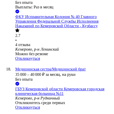
Без опыта
Выплаты: Раз в месяц
ФКУ Исправительная Колония № 40 Главного
Управления Федеральной Службы Исполнения
Наказаний по Кемеровской Области - Кузбассу
2.7
•
4
отзыва
Кемерово, р-н Ленинский
Можно без резюме
Откликнуться
Медицинская сестра/Медицинский брат
35 000
–
40 000
₽
за месяц,
на руки
Без опыта
ГБУЗ Кемеровской области Кемеровская городская
клиническая больница №11
Кемерово, р-н Рудничный
Откликнитесь среди первых
Откликнуться