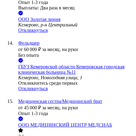
Опыт 1-3 года
Выплаты: Два раза в месяц
ООО
Золотая линия
Кемерово, р-н Центральный
Откликнуться
Фельдшер
от
60 000
₽
за месяц,
на руки
Без опыта
ГБУЗ Кемеровской области Кемеровская городская
клиническая больница №11
Кемерово, Новогодняя улица, 1
Откликнитесь среди первых
Откликнуться
Медицинская сестра/Медицинский брат
от
45 000
₽
за месяц,
на руки
Опыт 1-3 года
ООО
МЕДИЦИНСКИЙ ЦЕНТР МЕДСНАБ