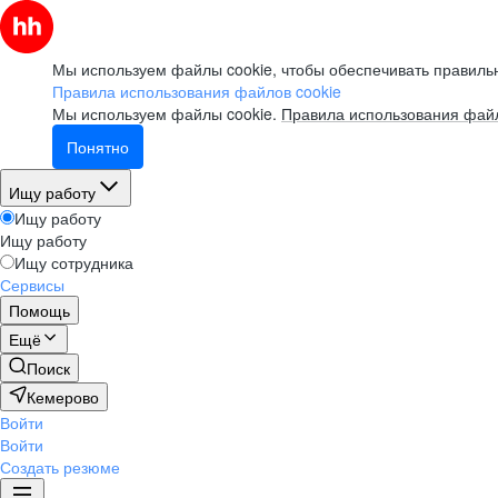
Мы используем файлы cookie, чтобы обеспечивать правильн
Правила использования файлов cookie
Мы используем файлы cookie.
Правила использования файл
Понятно
Ищу работу
Ищу работу
Ищу работу
Ищу сотрудника
Сервисы
Помощь
Ещё
Поиск
Кемерово
Войти
Войти
Создать резюме