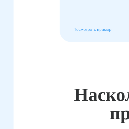
Посмотреть пример
Наско
пр