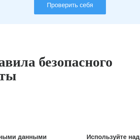
Проверить себя
авила безопасного
оты
ьными данными
Используйте на