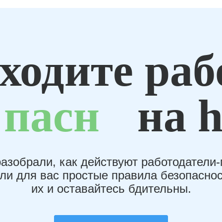
ходите раб
пасн
на h
азобрали, как действуют работодатели
или для вас простые правила безопаснос
их и оставайтесь бдительны.