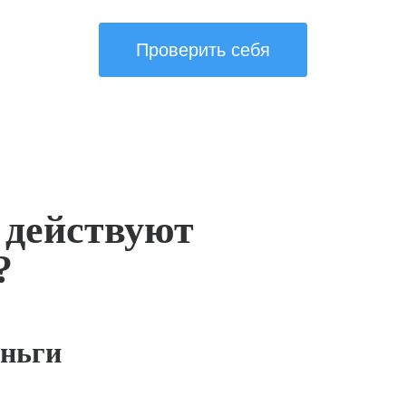
Проверить себя
 действуют
?
ньги