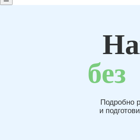
На
без
Подробно р
и подготов