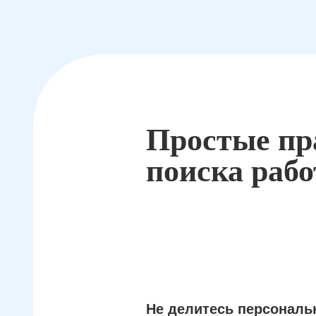
Простые пр
поиска раб
Не делитесь персонал