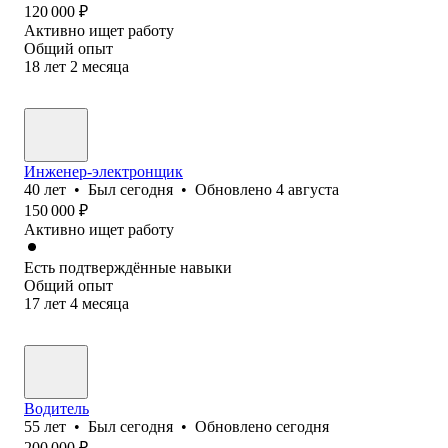
120 000
₽
Активно ищет работу
Общий опыт
18
лет
2
месяца
Инженер-электронщик
40
лет
•
Был
сегодня
•
Обновлено
4 августа
150 000
₽
Активно ищет работу
Есть подтверждённые навыки
Общий опыт
17
лет
4
месяца
Водитель
55
лет
•
Был
сегодня
•
Обновлено
сегодня
200 000
₽