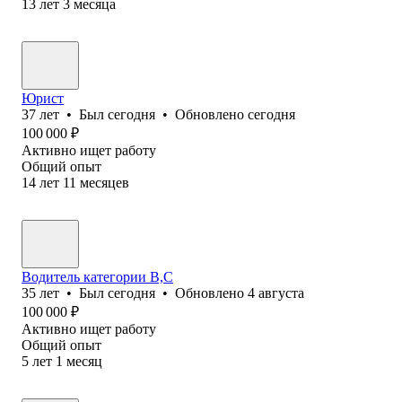
13
лет
3
месяца
Юрист
37
лет
•
Был
сегодня
•
Обновлено
сегодня
100 000
₽
Активно ищет работу
Общий опыт
14
лет
11
месяцев
Водитель категории В,С
35
лет
•
Был
сегодня
•
Обновлено
4 августа
100 000
₽
Активно ищет работу
Общий опыт
5
лет
1
месяц