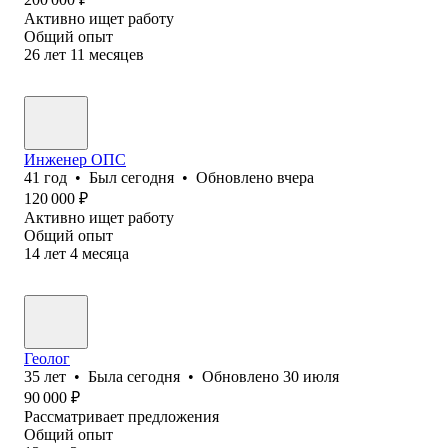
Активно ищет работу
Общий опыт
26
лет
11
месяцев
Инженер ОПС
41
год
•
Был
сегодня
•
Обновлено
вчера
120 000
₽
Активно ищет работу
Общий опыт
14
лет
4
месяца
Геолог
35
лет
•
Была
сегодня
•
Обновлено
30 июля
90 000
₽
Рассматривает предложения
Общий опыт