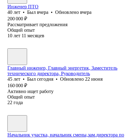
Инженер ПТО
40
лет
•
Был
вчера
•
Обновлено
вчера
200 000
₽
Рассматривает предложения
Общий опыт
10
лет
11
месяцев
Главный инженер, Главный энергетик, Заместитель
технического директора, Руководитель
45
лет
•
Был
сегодня
•
Обновлено
22 июня
160 000
₽
Активно ищет работу
Общий опыт
22
года
Начальник участка, начальник смены,зам.директора по