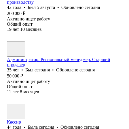
производству
42
года
•
Был
5 августа
•
Обновлено
сегодня
200 000
₽
Активно ищет работу
Общий опыт
19
лет
10
месяцев
Администратор. Региональный менеджер. Старший
продавец
35
лет
•
Был
сегодня
•
Обновлено
сегодня
50 000
₽
Активно ищет работу
Общий опыт
11
лет
8
месяцев
Кассир
44
года
•
Была
сегодня
•
Обновлено
сегодня