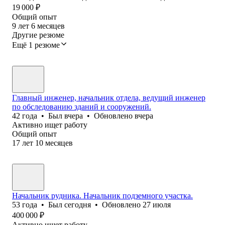
19 000
₽
Общий опыт
9
лет
6
месяцев
Другие резюме
Ещё 1 резюме
Главный инженер, начальник отдела, ведущий инженер
по обследованию зданий и сооружений.
42
года
•
Был
вчера
•
Обновлено
вчера
Активно ищет работу
Общий опыт
17
лет
10
месяцев
Начальник рудника. Начальник подземного участка.
53
года
•
Был
сегодня
•
Обновлено
27 июля
400 000
₽
Активно ищет работу