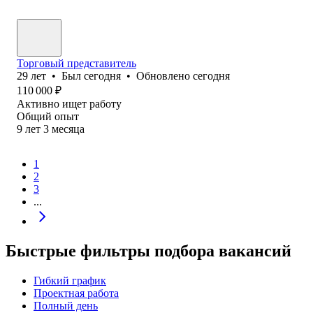
Торговый представитель
29
лет
•
Был
сегодня
•
Обновлено
сегодня
110 000
₽
Активно ищет работу
Общий опыт
9
лет
3
месяца
1
2
3
...
Быстрые фильтры подбора вакансий
Гибкий график
Проектная работа
Полный день