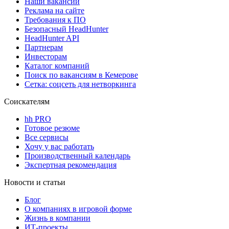
Наши вакансии
Реклама на сайте
Требования к ПО
Безопасный HeadHunter
HeadHunter API
Партнерам
Инвесторам
Каталог компаний
Поиск по вакансиям в Кемерове
Сетка: соцсеть для нетворкинга
Соискателям
hh PRO
Готовое резюме
Все сервисы
Хочу у вас работать
Производственный календарь
Экспертная рекомендация
Новости и статьи
Блог
О компаниях в игровой форме
Жизнь в компании
ИТ-проекты