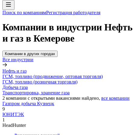
Поиск по компаниям
Регистрация работодателя
Компании в индустрии Нефть
и газ в Кемерове
Компании в других городах
Все индустрии
Нефть и газ
ГСМ, топливо (продвижение, оптовая торговля)
ГСМ, топливо (розничная торговля)
Добыча газа
Транспортировка, хранение газа
2
компании с открытыми вакансиями
найдено,
все компании
Газпром добыча Кузнецк
9
ЮНИТЭК
1
HeadHunter