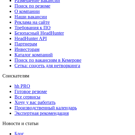
Размещение вакансий
Поиск по резюме
О компании
Наши вакансии
Реклама на сайте
Требования к ПО
Безопасный HeadHunter
HeadHunter API
Партнерам
Инвесторам
Каталог компаний
Поиск по вакансиям в Кемерове
Сетка: соцсеть для нетворкинга
Соискателям
hh PRO
Готовое резюме
Все сервисы
Хочу у вас работать
Производственный календарь
Экспертная рекомендация
Новости и статьи
Блог