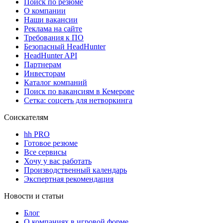
Поиск по резюме
О компании
Наши вакансии
Реклама на сайте
Требования к ПО
Безопасный HeadHunter
HeadHunter API
Партнерам
Инвесторам
Каталог компаний
Поиск по вакансиям в Кемерове
Сетка: соцсеть для нетворкинга
Соискателям
hh PRO
Готовое резюме
Все сервисы
Хочу у вас работать
Производственный календарь
Экспертная рекомендация
Новости и статьи
Блог
О компаниях в игровой форме