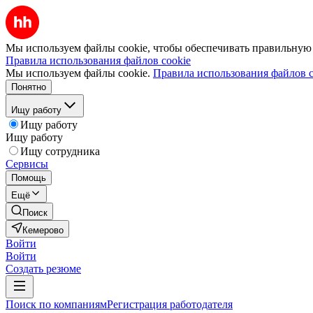
Мы используем файлы cookie, чтобы обеспечивать правильную р
Правила использования файлов cookie
Мы используем файлы cookie.
Правила использования файлов c
Понятно
Ищу работу
Ищу работу
Ищу работу
Ищу сотрудника
Сервисы
Помощь
Ещё
Поиск
Кемерово
Войти
Войти
Создать резюме
Поиск по компаниям
Регистрация работодателя