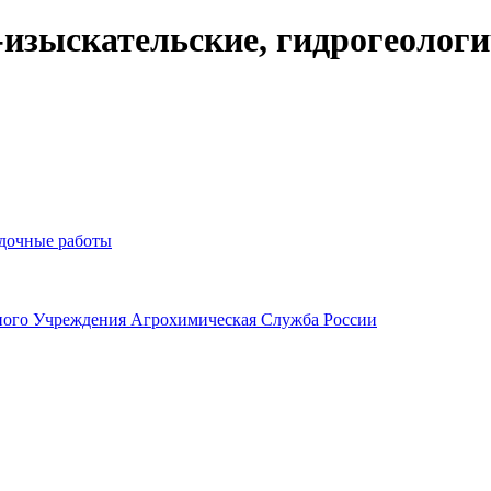
изыскательские, гидрогеологи
едочные работы
ного Учреждения Агрохимическая Служба России