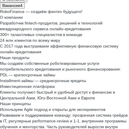
Вакансии
4
RoboFinance — создаём финтех будущего!
О компании
Разработчик fintech-продуктов, решений и технологий
международного сервиса онлайн-кредитования
300+ талантливых специалистов в команде
24 млн клиентов по всему миру
С 2017 года выстраиваем эффективную финансовую систему
онлайн-кредитования
Наши продукты
Мы создаём собственные роботизированные услуги
потребительского кредитования и рыночного финансирования:
PDL — краткосрочные займы
Installment-займы — среднесрочные кредиты
Инвестиционная платформа
Клиенты получают быстрый и удобный доступ к финансам в
Центральной Азии, Юго-Восточной Азии и Европе
Наши принципы
Используем Agile подход и открыты для экспериментов
Развиваем и поддерживаем команду: прозрачная система грейдов
в IT, регулярные performance-review и 1-1, внутренние программы
обучения и менторства. Часть руководителей выросли внутри