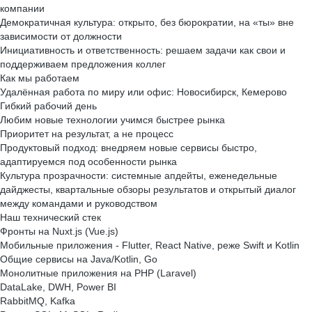
компании
Демократичная культура: открыто, без бюрократии, на «ты» вне
зависимости от должности
Инициативность и ответственность: решаем задачи как свои и
поддерживаем предложения коллег
Как мы работаем
Удалённая работа по миру или офис: Новосибирск, Кемерово
Гибкий рабочий день
Любим новые технологии учимся быстрее рынка
Приоритет на результат, а не процесс
Продуктовый подход: внедряем новые сервисы быстро,
адаптируемся под особенности рынка
Культура прозрачности: системные апдейты, еженедельные
дайджесты, квартальные обзоры результатов и открытый диалог
между командами и руководством
Наш технический стек
Фронты на Nuxt.js (Vue.js)
Мобильные приложения - Flutter, React Native, реже Swift и Kotlin
Общие сервисы на Java/Kotlin, Go
Монолитные приложения на PHP (Laravel)
DataLake, DWH, Power BI
RabbitMQ, Kafka