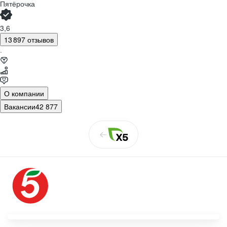
Пятёрочка
3,6
13 897 отзывов
·
О компании
Вакансии
42 877