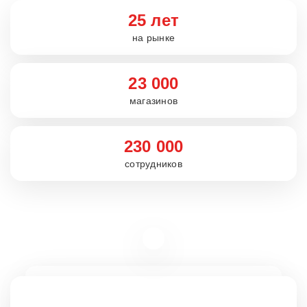
25 лет
на рынке
23 000
магазинов
230 000
сотрудников
Вакансии
rabota5ka.ru
16+
VK
OK
Telegram