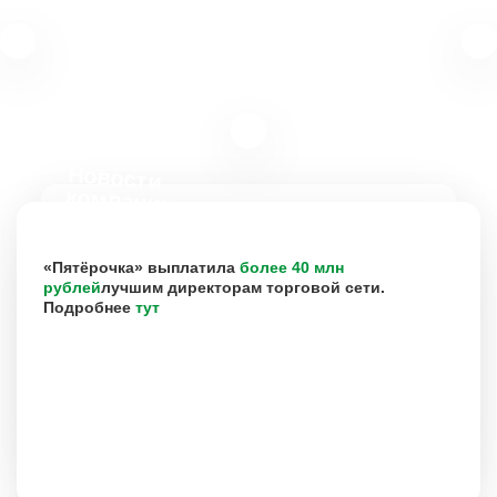
Новости
компании
«Пятёрочка» выплатила
более 40 млн
рублей
лучшим директорам торговой сети.
Подробнее
тут