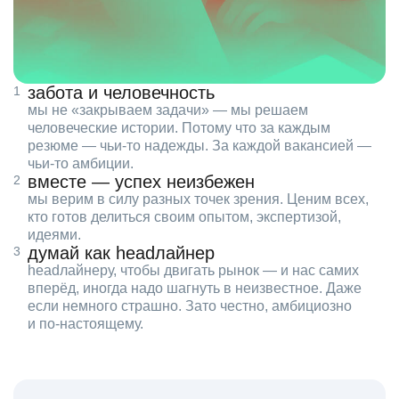
забота и человечность
мы не «закрываем задачи» — мы решаем
человеческие истории. Потому что за каждым
резюме — чьи‑то надежды. За каждой вакансией —
чьи‑то амбиции.
вместе — успех неизбежен
мы верим в силу разных точек зрения. Ценим всех,
кто готов делиться своим опытом, экспертизой,
идеями.
думай как headлайнер
headлайнеру, чтобы двигать рынок — и нас самих
вперёд, иногда надо шагнуть в неизвестное. Даже
если немного страшно. Зато честно, амбициозно
и по‑настоящему.