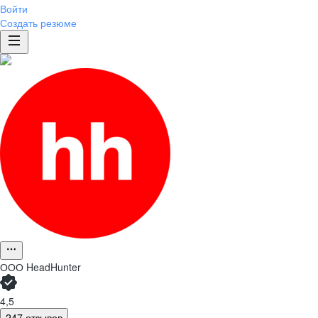
Войти
Создать резюме
ООО
HeadHunter
4,5
247 отзывов