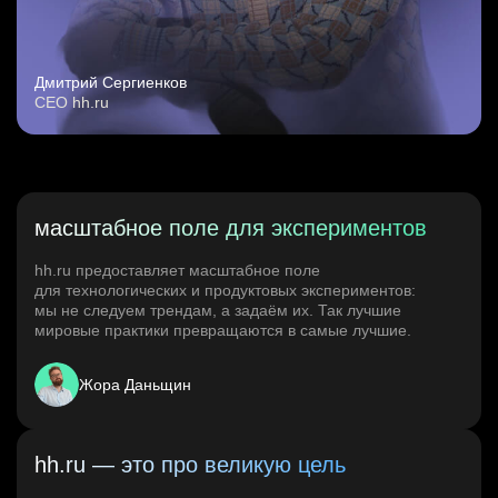
Дмитрий Сергиенков
CEO hh.ru
масштабное поле для экспериментов
hh.ru предоставляет масштабное поле
для технологических и продуктовых экспериментов:
мы не следуем трендам, а задаём их. Так лучшие
мировые практики превращаются в самые лучшие.
Жора Даньщин
hh.ru — это про великую цель