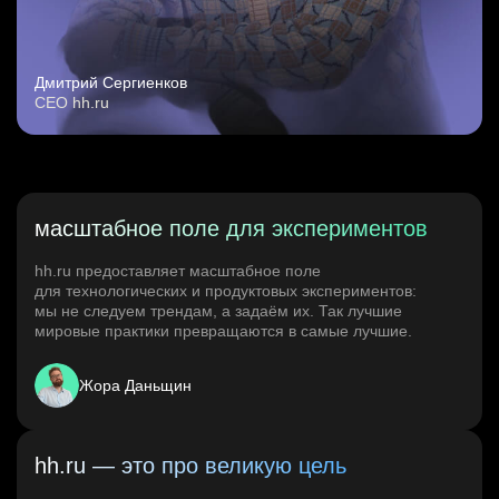
Дмитрий Сергиенков
CEO hh.ru
масштабное поле для экспериментов
hh.ru предоставляет масштабное поле
для технологических и продуктовых экспериментов:
мы не следуем трендам, а задаём их. Так лучшие
мировые практики превращаются в самые лучшие.
Жора Даньщин
hh.ru — это про великую цель