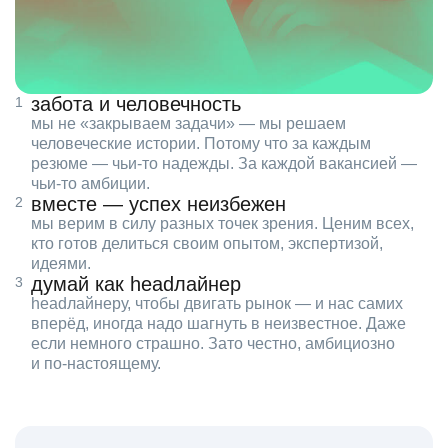
забота и человечность
мы не «закрываем задачи» — мы решаем
человеческие истории. Потому что за каждым
резюме — чьи‑то надежды. За каждой вакансией —
чьи‑то амбиции.
вместе — успех неизбежен
мы верим в силу разных точек зрения. Ценим всех,
кто готов делиться своим опытом, экспертизой,
идеями.
думай как headлайнер
headлайнеру, чтобы двигать рынок — и нас самих
вперёд, иногда надо шагнуть в неизвестное. Даже
если немного страшно. Зато честно, амбициозно
и по‑настоящему.