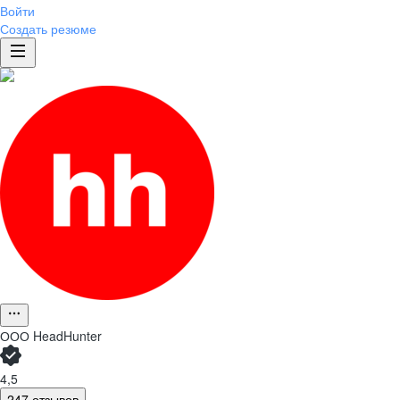
Войти
Создать резюме
ООО
HeadHunter
4,5
247 отзывов