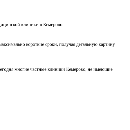
едицинской клиники в Кемерово.
 максимально короткие сроки, получая детальную картину
 сегодня многие частные клиники Кемерово, не имеющие