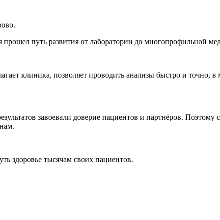
рово.
емя прошел путь развития от лаборатории до многопрофильной м
лагает клиника, позволяет проводить анализы быстро и точно, в
результатов завоевали доверие пациентов и партнёров. Поэтому
нам.
ть здоровье тысячам своих пациентов.