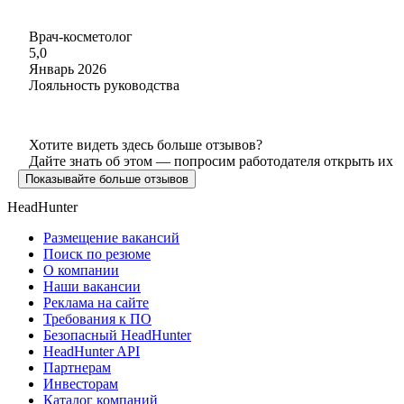
Врач-косметолог
5,0
Январь 2026
Лояльность руководства
Хотите видеть здесь больше отзывов?
Дайте знать об этом — попросим работодателя открыть их
Показывайте больше отзывов
HeadHunter
Размещение вакансий
Поиск по резюме
О компании
Наши вакансии
Реклама на сайте
Требования к ПО
Безопасный HeadHunter
HeadHunter API
Партнерам
Инвесторам
Каталог компаний