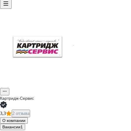
Картридж-Сервис
3,3
2 отзыва
О компании
Вакансии
1