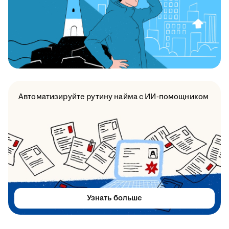
Автоматизируйте рутину найма с ИИ-помощником
Узнать больше