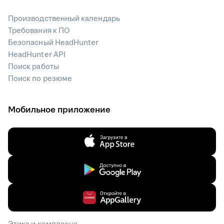
Производственный календарь
Требования к ПО
Безопасный HeadHunter
HeadHunter API
Поиск работы
Поиск по резюме
Мобильное приложение