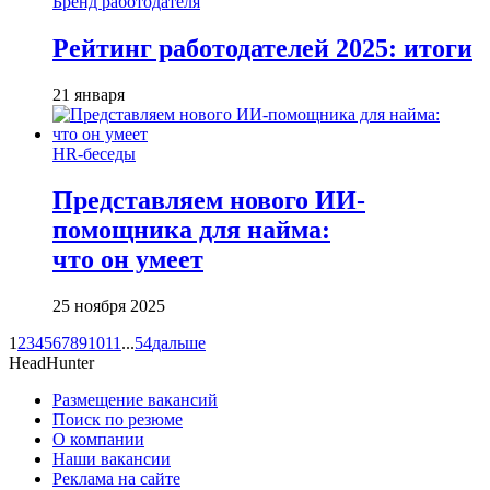
Бренд работодателя
Рейтинг работодателей 2025: итоги
21 января
HR-беседы
Представляем нового ИИ-
помощника для найма:
что он умеет
25 ноября 2025
1
2
3
4
5
6
7
8
9
10
11
...
54
дальше
HeadHunter
Размещение вакансий
Поиск по резюме
О компании
Наши вакансии
Реклама на сайте