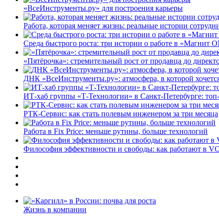
«ВсеИнструменты.ру» для построения карьеры
Работа, которая меняет жизнь: реальные истории сотруд
Среда быстрого роста: три истории о работе в «Магнит 
«Пятёрочка»: стремительный рост от продавца до директ
ДНК «ВсеИнструменты.ру»: атмосфера, в которой хочется
ИТ-хаб группы «Т-Технологии» в Санкт-Петербурге: топ
РТК-Сервис: как стать полевым инженером за три месяца
Работа в Fix Price: меньше рутины, больше технологий
Философия эффективности и свободы: как работают в V
Жизнь в компании