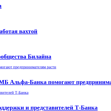
а
аботая вахтой
сообщества Билайна
МБ Альфа-Банка помогают предпринима
оддержки и представителей Т-Банка