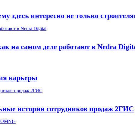
му здесь интересно не только строител
к на самом деле работают в Nedra Digit
ия карьеры
льные истории сотрудников продаж 2ГИС