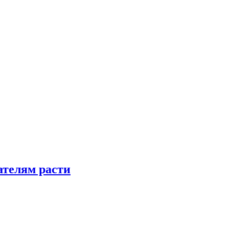
телям расти