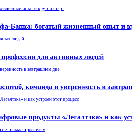
ьфа-Банка: богатый жизненный опыт и к
 профессия для активных людей
сштаб, команда и уверенность в завтра
ифровые продукты «Легалтэка» и как уст