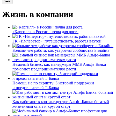
Жизнь в компании
«Каргилл» в России: почва для роста
ГК «Император»: путешествовать, работая вахтой
Больше чем работа: как устроены сообщества Билайна
Немалый бизнес: как менеджеры ММБ Альфа-Банка
помогают предпринимателям расти
Помощь не по скрипту: 5 историй поддержки
и представителей Т-Банка
Как работают в контакт-центре Альфа-Банка: богатый
жизненный опыт и крутой старт