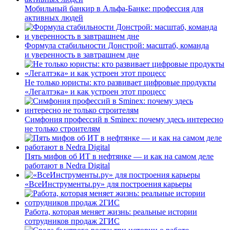
Мобильный банкир в Альфа-Банке: профессия для
активных людей
Формула стабильности Донстрой: масштаб, команда
и уверенность в завтрашнем дне
Не только юристы: кто развивает цифровые продукты
«Легалтэка» и как устроен этот процесс
Симфония профессий в Sminex: почему здесь интересно
не только строителям
Пять мифов об ИТ в нефтянке — и как на самом деле
работают в Nedra Digital
«ВсеИнструменты.ру» для построения карьеры
Работа, которая меняет жизнь: реальные истории
сотрудников продаж 2ГИС