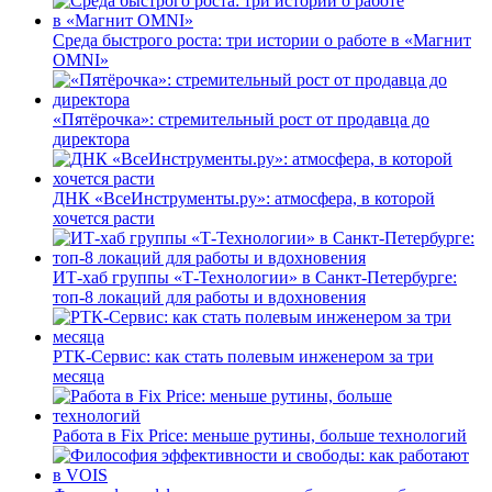
Среда быстрого роста: три истории о работе в «Магнит
OMNI»
«Пятёрочка»: стремительный рост от продавца до
директора
ДНК «ВсеИнструменты.ру»: атмосфера, в которой
хочется расти
ИТ-хаб группы «Т-Технологии» в Санкт-Петербурге:
топ-8 локаций для работы и вдохновения
РТК-Сервис: как стать полевым инженером за три
месяца
Работа в Fix Price: меньше рутины, больше технологий