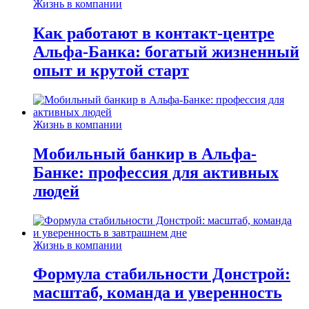
Жизнь в компании
Как работают в контакт-центре
Альфа-Банка: богатый жизненный
опыт и крутой старт
Жизнь в компании
Мобильный банкир в Альфа-
Банке: профессия для активных
людей
Жизнь в компании
Формула стабильности Донстрой:
масштаб, команда и уверенность