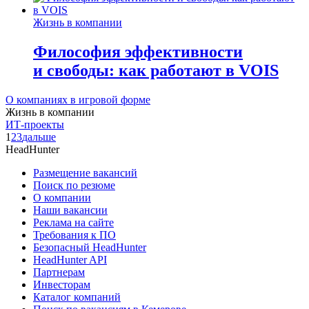
Жизнь в компании
Философия эффективности
и свободы: как работают в VOIS
О компаниях в игровой форме
Жизнь в компании
ИТ-проекты
1
2
3
дальше
HeadHunter
Размещение вакансий
Поиск по резюме
О компании
Наши вакансии
Реклама на сайте
Требования к ПО
Безопасный HeadHunter
HeadHunter API
Партнерам
Инвесторам
Каталог компаний