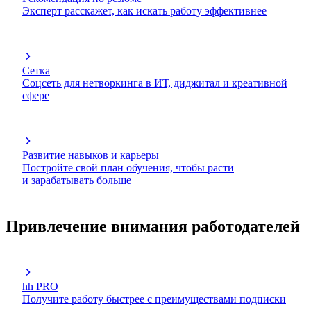
Эксперт расскажет, как искать работу эффективнее
Сетка
Соцсеть для нетворкинга в ИТ, диджитал и креативной
сфере
Развитие навыков и карьеры
Постройте свой план обучения, чтобы расти
и зарабатывать больше
Привлечение внимания работодателей
hh PRO
Получите работу быстрее с преимуществами подписки