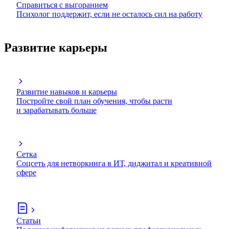
Справиться с выгоранием
Психолог поддержит, если не осталось сил на работу
Развитие карьеры
Развитие навыков и карьеры
Постройте свой план обучения, чтобы расти
и зарабатывать больше
Сетка
Соцсеть для нетворкинга в ИТ, диджитал и креативной
сфере
Статьи