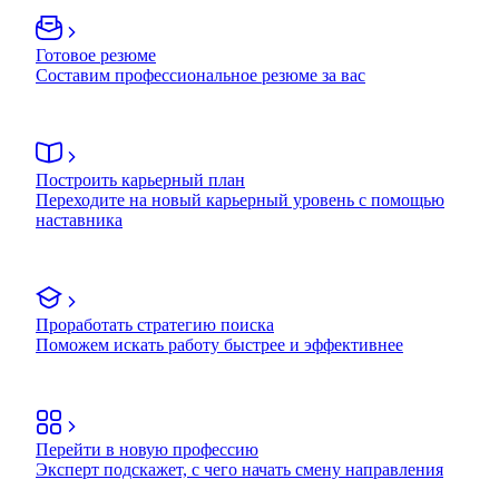
Готовое резюме
Составим профессиональное резюме за вас
Построить карьерный план
Переходите на новый карьерный уровень с помощью
наставника
Проработать стратегию поиска
Поможем искать работу быстрее и эффективнее
Перейти в новую профессию
Эксперт подскажет, с чего начать смену направления