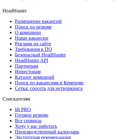
HeadHunter
Размещение вакансий
Поиск по резюме
О компании
Наши вакансии
Реклама на сайте
Требования к ПО
Безопасный HeadHunter
HeadHunter API
Партнерам
Инвесторам
Каталог компаний
Поиск по вакансиям в Кемерове
Сетка: соцсеть для нетворкинга
Соискателям
hh PRO
Готовое резюме
Все сервисы
Хочу у вас работать
Производственный календарь
Экспертная рекомендация