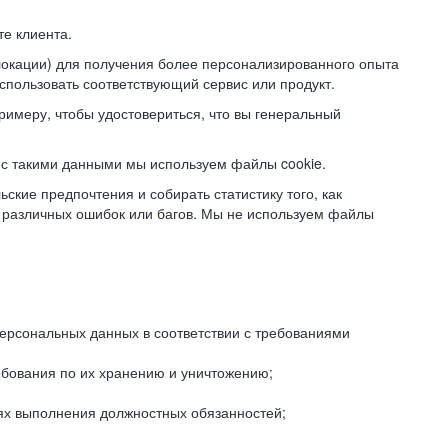
е клиента.
локации) для получения более персонализированного опыта
использовать соответствующий сервис или продукт.
римеру, чтобы удостовериться, что вы генеральный
с такими данными мы используем файлы cookie.
ские предпочтения и собирать статистику того, как
 различных ошибок или багов. Мы не используем файлы
рсональных данных в соответствии с требованиями
ебования по их хранению и уничтожению;
лях выполнения должностных обязанностей;