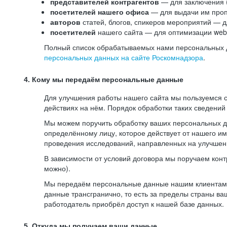
представителей контрагентов
— для заключения 
посетителей нашего офиса
— для выдачи им проп
авторов
статей, блогов, спикеров мероприятий — д
посетителей
нашего сайта — для оптимизации web-
Полный список обрабатываемых нами персональных да
персональных данных на сайте Роскомнадзора
.
4. Кому мы передаём персональные данные
Для улучшения работы нашего сайта мы пользуемся с
действиях на нём. Порядок обработки таких сведений
Мы можем поручить обработку ваших персональных 
определённому лицу, которое действует от нашего и
проведения исследований, направленных на улучшени
В зависимости от условий договора мы поручаем кон
можно).
Мы передаём персональные данные нашим клиентам-р
данные трансгранично, то есть за пределы страны ва
работодатель приобрёл доступ к нашей базе данных.
5. Откуда мы получаем ваши данные