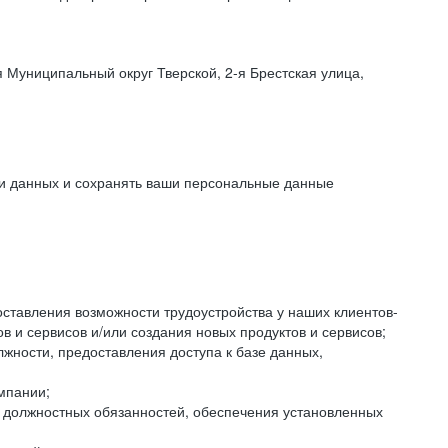
 Муниципальный округ Тверской, 2-я Брестская улица,
ки данных и сохранять ваши персональные данные
оставления возможности трудоустройства у наших клиентов-
 и сервисов и/или создания новых продуктов и сервисов;
жности, предоставления доступа к базе данных,
мпании;
я должностных обязанностей, обеспечения установленных