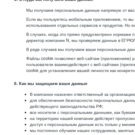
Мы получаем персональные данные напрямую от вас, 
Если вы пользуетесь мобильным приложением, то вы 
использования отдельных сервисов и продуктов. Но ес
В случаях, когда это прямо предусмотрено нормами п
директор компании N, мы проверяем данные в ЕГРЮЛ,
В ряде случаев мы получаем ваши персональные дан
Файлы cookie позволяют веб-сайтам (приложениям) ра
пользователи взаимодействуют с веб-сайтами (прило
cookie для установления вашей личности как конкрет
6. Как мы защищаем ваши данные
В компании назначен ответственный за организацию
для обеспечения безопасности персональных данн
действующего законодательства РФ;
все носители с персональными данными, как бумажн
на территории нашей компании действует пропускн
доступ к персональным данным есть только у миним
мы постоянно обучаем наших сотрудников, занятых