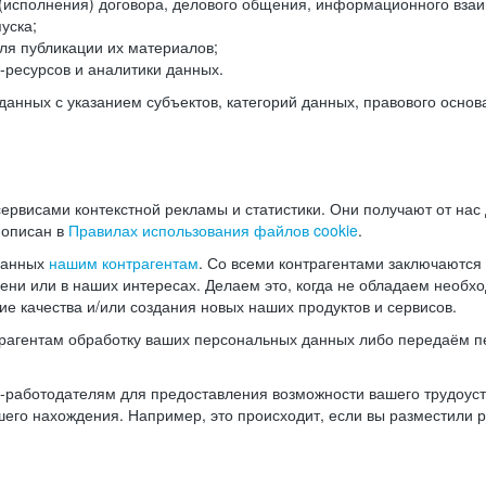
(исполнения) договора, делового общения, информационного взаи
уска;
ля публикации их материалов;
ресурсов и аналитики данных.
нных с указанием субъектов, категорий данных, правового основ
ервисами контекстной рекламы и статистики. Они получают от нас
 описан в
Правилах использования файлов cookie
.
данных
нашим контрагентам
. Со всеми контрагентами заключаются
мени или в наших интересах. Делаем это, когда не обладаем необ
е качества и/или создания новых наших продуктов и сервисов.
трагентам обработку ваших персональных данных либо передаём п
аботодателям для предоставления возможности вашего трудоустр
шего нахождения. Например, это происходит, если вы разместили 