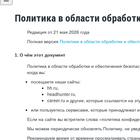
Политика в области обработ
Редакция от 21 мая 2026 года
Полная версия
Политики в области обработки и обес
1. О чём этот документ
Политика в области обработки и обеспечения безопа
когда вы:
посещаете наши сайты:
hh.ru,
headhunter.ru,
career.ru и другие, которые ссылаются на эт
или пользуетесь сервисами, которые принадлежат 
Если на сайте вы встретили слова «политика конфиде
Мы можем периодически обновлять Политику, не уведо
Рекомендуем время от времени просматривать страни