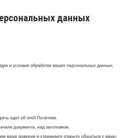
 персональных данных
ядок и условия обработки ваших персональных данных,
ечь идет об этой Политике.
ачале документа, над заголовком.
ним ваше доверие и стремимся открыто общаться с вами.