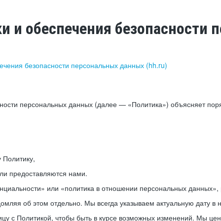
ки и обеспечения безопасности
печения безопасности персональных данных (hh.ru)
сности персональных данных (далее — «Политика») объясняет пор
у Политику,
или предоставляются нами.
нциальности» или «политика в отношении персональных данных», р
мляя об этом отдельно. Мы всегда указываем актуальную дату в н
цу с Политикой, чтобы быть в курсе возможных изменений. Мы це