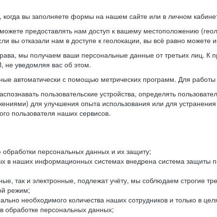
когда вы заполняете формы на нашем сайте или в личном кабинет
можете предоставлять нам доступ к вашему местоположению (гео
ли вы отказали нам в доступе к геолокации, вы всё равно можете 
рава, мы получаем ваши персональные данные от третьих лиц. К п
 не уведомляя вас об этом.
ные автоматически с помощью метрических программ. Для работы 
спознавать пользовательские устройства, определять пользователь
жениями) для улучшения опыта использования или для устранения
ного пользователя наших сервисов.
 обработки персональных данных и их защиту;
ых в наших информационных системах внедрена система защиты пе
ые, так и электронные, подлежат учёту, мы соблюдаем строгие тр
ой режим;
ально необходимого количества наших сотрудников и только в це
 в обработке персональных данных;