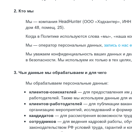
2. Кто мы
Мы — компания HeadHunter (ООО «Хэдхантер», ИНН 77
дом 48, помещ. 25).
Когда в Политике используются слова «мы», «наша к
Мы — оператор персональных данных,
запись о нас 
Мы уважаем конфиденциальность ваших данных и дел
в безопасности. Мы используем их только в тех целях
3. Чьи данные мы обрабатываем и для чего
Мы обрабатываем персональные данные:
клиентов-соискателей
— для предоставления им до
работодателей. Также мы используем данные для ис
клиентов-работодателей
— для публикации ваканс
организацию мероприятий, исследований и формир
кандидатов
— для рассмотрения возможности труд
сотрудников
— для ведения кадровой работы, обу
законодательством РФ условий труда, гарантий и к