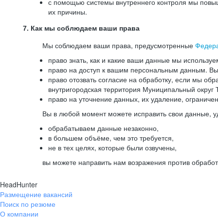
с помощью системы внутреннего контроля мы повыш
их причины.
7. Как мы соблюдаем ваши права
Мы соблюдаем ваши права, предусмотренные
Федер
право знать, как и какие ваши данные мы используе
право на доступ к вашим персональным данным. Вы 
право отозвать согласие на обработку, если мы обр
внутригородская территория Муниципальный округ Т
право на уточнение данных, их удаление, ограниче
Вы в любой момент можете исправить свои данные, у
обрабатываем данные незаконно,
в большем объёме, чем это требуется,
не в тех целях, которые были озвучены,
вы можете направить нам возражения против обработ
HeadHunter
Размещение вакансий
Поиск по резюме
О компании