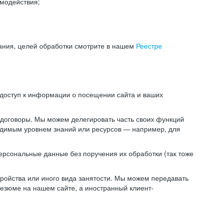
модействия;
ания, целей обработки смотрите в нашем
Реестре
 доступ к информации о посещении сайта и ваших
 договоры. Мы можем делегировать часть своих функций
ходимым уровнем знаний или ресурсов — например, для
ерсональные данные без поручения их обработки (так тоже
ойства или иного вида занятости. Мы можем передавать
резюме на нашем сайте, а иностранный клиент-