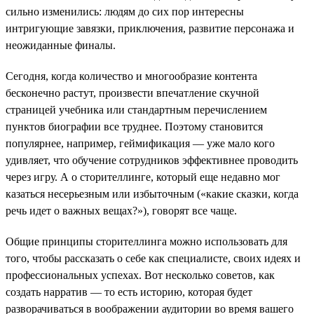
сильно изменились: людям до сих пор интересны
интригующие завязки, приключения, развитие персонажа и
неожиданные финалы.
Сегодня, когда количество и многообразие контента
бесконечно растут, произвести впечатление скучной
страницей учебника или стандартным перечислением
пунктов биографии все труднее. Поэтому становится
популярнее, например, геймификация — уже мало кого
удивляет, что обучение сотрудников эффективнее проводить
через игру. А о сторителлинге, который еще недавно мог
казаться несерьезным или избыточным («какие сказки, когда
речь идет о важных вещах?»), говорят все чаще.
Общие принципы сторителлинга можно использовать для
того, чтобы рассказать о себе как специалисте, своих идеях и
профессиональных успехах. Вот несколько советов, как
создать нарратив — то есть историю, которая будет
разворачиваться в воображении аудитории во время вашего