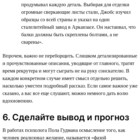
продумывал каждую деталь. Выбирая для отделки
огромные сверкающие листы стали, Джобс изучил
образцы со всей страны и указал на один
сталелитейный завод в Арканзасе. Он настаивал, что
балки должны быть скреплены болтами, а не
сварены».
Впрочем, важно не переборщить. Слишком детализированные
и прочувствованные описания, уводящие от главного, тратят
время рекрутера и могут сыграть не на руку соискателю. В
каждом конкретном случае имеет смысл отдельно решить,
насколько уместен подробный рассказ. Если самое важное уже
сказано, а вас все еще слушают, можно немного дать волю
вдохновению.
6. Сделайте вывод и прогноз
В работах психолога Пола Гудмана осмысление того, как
человек реализовал желание, называется «фазой