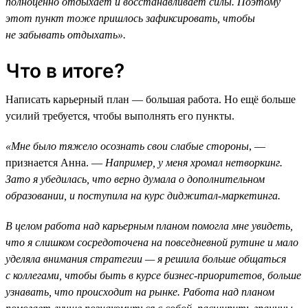
полноценно отдыхает и восстанавливает силы. Поэтому
этот пункт тоже пришлось зафиксировать, чтобы
не забывать отдыхать».
Что в итоге?
Написать карьерный план — большая работа. Но ещё больше
усилий требуется, чтобы выполнять его пункты.
«Мне было тяжело осознать свои слабые стороны
, —
признается Анна. —
Например, у меня хромал нетворкинг.
Зато я убедилась, что верно думала о дополнительном
образовании, и поступила на курс диджитал-маркетинга.
В целом работа над карьерным планом помогла мне увидеть,
что я слишком сосредоточена на повседневной рутине и мало
уделяла внимания стратегии — я решила больше общаться
с коллегами, чтобы быть в курсе бизнес-приоритетов, больше
узнавать, что происходит на рынке. Работа над планом