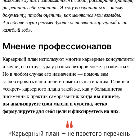
помогает лучше познакомиться с собой, расширить границы,
разрешить себе мечтать. Я хочу возвращаться к этому
документу, чтобы оценить, как меняются мои взгляды.
А в идеале коучи рекомендуют составлять карьерный план
каждый год»
.
Мнение профессионалов
Карьерный план используют многие карьерные консультанты
и коучи, его структура у разных авторов может различаться.
Но в любом случае его назначение — помочь вам
зафиксировать ваши цели и наметить шаги к ним. Главный
«секрет» карьерного плана такой же, как у большинства
письменных практик саморазвития:
когда вы пишете,
вы анализируете свои мысли и чувства, четко
формулируете для себя цели и фиксируетесь на них
.
«Карьерный план — не простого перечень