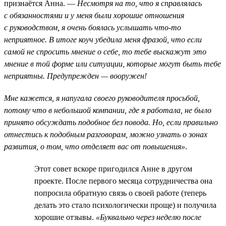
признаётся Анна. —
Несмотря на то, что я справлялась
с обязанностями и у меня были хорошие отношения
с руководством, я очень боялась услышать что-то
неприятное. В итоге коуч убедила меня фразой, что если
самой не спросить мнение о себе, то тебе выскажут это
мнение в той форме или ситуации, которые могут быть тебе
неприятны. Предупрежден — вооружен!
Мне кажется, я напугала своего руководителя просьбой,
потому что в небольшой компании, где я работала, не было
принято обсуждать подобное без повода. Но, если правильно
отнестись к подобным разговорам, можно узнать о зонах
развития, о том, что отделяет вас от повышения»
.
Этот совет вскоре пригодился Анне в другом
проекте. После первого месяца сотрудничества она
попросила обратную связь о своей работе (теперь
делать это стало психологически проще) и получила
хорошие отзывы.
«Буквально через неделю после