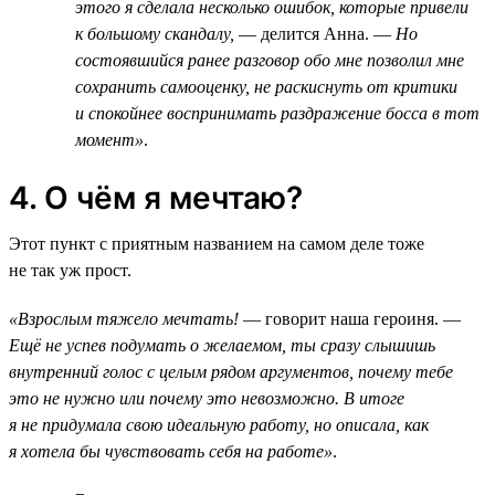
этого я сделала несколько ошибок, которые привели
к большому скандалу,
— делится Анна. —
Но
состоявшийся ранее разговор обо мне позволил мне
сохранить самооценку, не раскиснуть от критики
и спокойнее воспринимать раздражение босса в тот
момент»
.
4. О чём я мечтаю?
Этот пункт с приятным названием на самом деле тоже
не так уж прост.
«Взрослым тяжело мечтать!
— говорит наша героиня. —
Ещё не успев подумать о желаемом, ты сразу слышишь
внутренний голос с целым рядом аргументов, почему тебе
это не нужно или почему это невозможно. В итоге
я не придумала свою идеальную работу, но описала, как
я хотела бы чувствовать себя на работе»
.