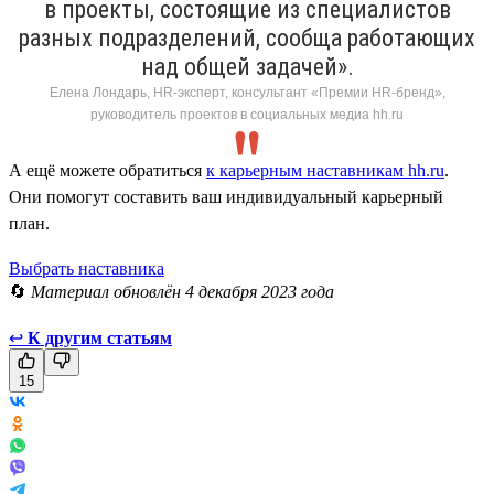
в проекты, состоящие из специалистов
разных подразделений, сообща работающих
над общей задачей».
Елена Лондарь, HR-эксперт, консультант «Премии HR-бренд»,
руководитель проектов в социальных медиа hh.ru
А ещё можете обратиться
к карьерным наставникам hh.ru
.
Они помогут составить ваш индивидуальный карьерный
план.
Выбрать наставника
🔄
Материал обновлён 4 декабря 2023 года
↩
К другим статьям
15