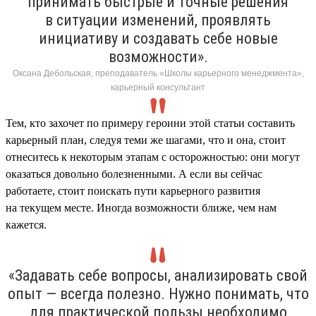
принимать быстрые и точные решения
в ситуации изменений, проявлять
инициативу и создавать себе новые
возможности».
Оксана Дебольская, преподаватель «Школы карьерного менеджмента»,
карьерный консультант
Тем, кто захочет по примеру героини этой статьи составить
карьерный план, следуя теми же шагами, что и она, стоит
отнеситесь к некоторым этапам с осторожностью: они могут
оказаться довольно болезненными. А если вы сейчас
работаете, стоит поискать пути карьерного развития
на текущем месте. Иногда возможности ближе, чем нам
кажется.
«Задавать себе вопросы, анализировать свой
опыт — всегда полезно. Нужно понимать, что
для практической пользы необходимо