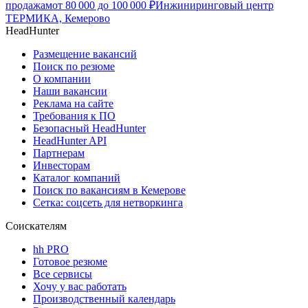
продажам
от
80 000
до
100 000
₽
Инжиниринговый центр
ТЕРМИКА, Кемерово
HeadHunter
Размещение вакансий
Поиск по резюме
О компании
Наши вакансии
Реклама на сайте
Требования к ПО
Безопасный HeadHunter
HeadHunter API
Партнерам
Инвесторам
Каталог компаний
Поиск по вакансиям в Кемерове
Сетка: соцсеть для нетворкинга
Соискателям
hh PRO
Готовое резюме
Все сервисы
Хочу у вас работать
Производственный календарь