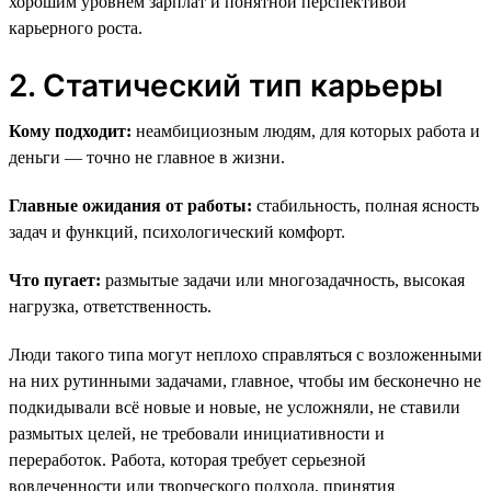
хорошим уровнем зарплат и понятной перспективой
карьерного роста.
2. Статический тип карьеры
Кому подходит:
неамбициозным людям, для которых работа и
деньги — точно не главное в жизни.
Главные ожидания от работы:
стабильность, полная ясность
задач и функций, психологический комфорт.
Что пугает:
размытые задачи или многозадачность, высокая
нагрузка, ответственность.
Люди такого типа могут неплохо справляться с возложенными
на них рутинными задачами, главное, чтобы им бесконечно не
подкидывали всё новые и новые, не усложняли, не ставили
размытых целей, не требовали инициативности и
переработок. Работа, которая требует серьезной
вовлеченности или творческого подхода, принятия