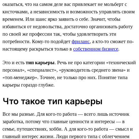
оказаться, что на самом деле вас привлекает не мольберт с
кисточками, а независимость и возможность управлять своим
временем. Или шанс ярко заявить о себе. Значит, чтобы
избавиться от недовольства, достаточно организовать работу
по своей же профессии так, чтобы удовлетворить эти
потребности. Кому-то подойдет
фриланс
, а кто-то сможет по-
настоящему раскрыться только в
собственном бизнесе
.
Это и есть
тип карьеры
. Речь не про категории «технический
персонал», «специалист», «руководитель среднего звена» и
«топ-менеджер». Точнее, не только про них. Понятие типа
карьеры гораздо глубже.
Что такое тип карьеры
Все мы разные. Для кого-то работа — всего лишь источник
заработка, потому что главные ценности и интересы — в
семье, путешествиях, хобби. А для кого-то работа — смысл и
главный интерес жизни. Люди первого типа с облегчением