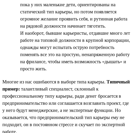
пока у них маленькие дети, ориентированы на
статический тип карьеры, но потом появляется
огромное желание проявить себя, и рутинная работа
на рядовой должности начинает тяготить.
И наоборот, бывшие карьеристы, отдавшие много лет
работе на топовой должности в крупной корпорации,
однажды могут испытать острую потребность
поменять все это на простую, ненапряженную работу
на фрилансе, чтобы иметь возможность «дышать» и
просто жить.
Многие из нас ошибаются в выборе типа карьеры.
Типичный
пример:
талантливый специалист, склонный к
профессиональному типу карьеры, ради денег бросается в
предпринимательство или соглашается возглавить проект, где
у него будут менеджерские, а не экспертные функции. Но
оказывается, что предпринимательский тип карьеры ему не
подходит, он в постоянном стрессе и скучает по экспертной
работе.