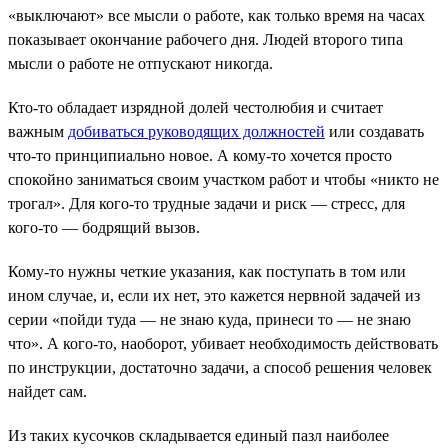
«выключают» все мысли о работе, как только время на часах
показывает окончание рабочего дня. Людей второго типа
мысли о работе не отпускают никогда.
Кто-то обладает изрядной долей честолюбия и считает
важным
добиваться руководящих должностей
или создавать
что-то принципиально новое. А кому-то хочется просто
спокойно заниматься своим участком работ и чтобы «никто не
трогал». Для кого-то трудные задачи и риск — стресс, для
кого-то — бодрящий вызов.
Кому-то нужны четкие указания, как поступать в том или
ином случае, и, если их нет, это кажется нервной задачей из
серии «пойди туда — не знаю куда, принеси то — не знаю
что». А кого-то, наоборот, убивает необходимость действовать
по инструкции, достаточно задачи, а способ решения человек
найдет сам.
Из таких кусочков складывается единый пазл наиболее