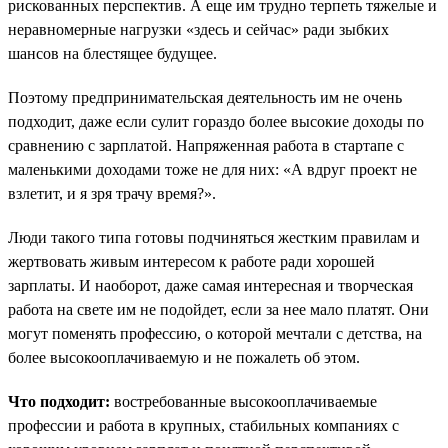
рискованных перспектив. А еще им трудно терпеть тяжелые и
неравномерные нагрузки «здесь и сейчас» ради зыбких
шансов на блестящее будущее.
Поэтому предпринимательская деятельность им не очень
подходит, даже если сулит гораздо более высокие доходы по
сравнению с зарплатой. Напряженная работа в стартапе с
маленькими доходами тоже не для них: «А вдруг проект не
взлетит, и я зря трачу время?».
Люди такого типа готовы подчиняться жестким правилам и
жертвовать живым интересом к работе ради хорошей
зарплаты. И наоборот, даже самая интересная и творческая
работа на свете им не подойдет, если за нее мало платят. Они
могут поменять профессию, о которой мечтали с детства, на
более высокооплачиваемую и не пожалеть об этом.
Что подходит:
востребованные высокооплачиваемые
профессии и работа в крупных, стабильных компаниях с