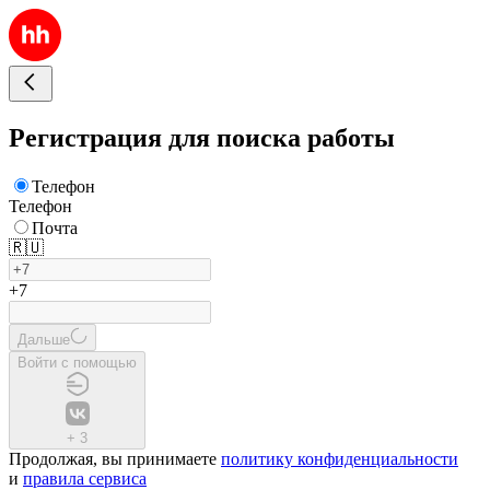
Регистрация для поиска работы
Телефон
Телефон
Почта
🇷🇺
+7
Дальше
Войти с помощью
+
3
Продолжая, вы принимаете
политику конфиденциальности
и
правила сервиса