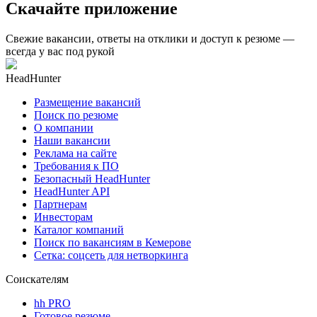
Скачайте приложение
Свежие вакансии, ответы на отклики и доступ к резюме —
всегда у вас под рукой
HeadHunter
Размещение вакансий
Поиск по резюме
О компании
Наши вакансии
Реклама на сайте
Требования к ПО
Безопасный HeadHunter
HeadHunter API
Партнерам
Инвесторам
Каталог компаний
Поиск по вакансиям в Кемерове
Сетка: соцсеть для нетворкинга
Соискателям
hh PRO
Готовое резюме