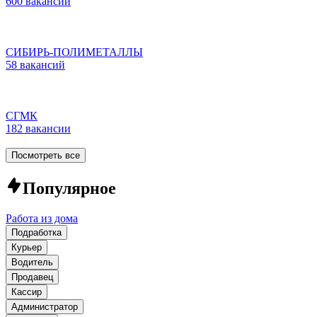
600 вакансий
СИБИРЬ-ПОЛИМЕТАЛЛЫ
58 вакансий
СГМК
182 вакансии
Посмотреть все
Популярное
Работа из дома
Подработка
Курьер
Водитель
Продавец
Кассир
Администратор