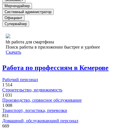
Мерчендайзер
Системный администратор
Официант
Супервайзер
hh работа для смартфона
Поиск работы в приложении быстрее и удобнее
Скачать
Работа по профессиям в Кемерове
Рабочий персонал
1 514
Строительство, недвижимость
1 031
Производство, сервисное обслуживание
1 008
Транспорт, логистика, перевозки
811
Домашний, обслуживающий персонал
669