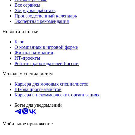
Все сервисы
Хочу у вас работать
Производственный календарь
Экспертная рекомендация
Новости и статьи
Блог
О компаниях в игровой форме
Жизнь в компании
ИТ-проекты
Рейтинг работодателей России
Молодым специалистам
Карьера для молодых специалистов
Школа программистов
Карьера в некоммерческих организациях
Боты для уведомлений
Мобильное приложение